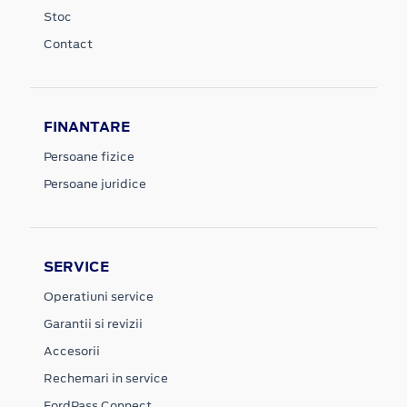
Stoc
Contact
FINANTARE
Persoane fizice
Persoane juridice
SERVICE
Operatiuni service
Garantii si revizii
Accesorii
Rechemari in service
FordPass Connect