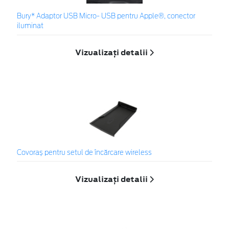
Bury* Adaptor USB Micro- USB pentru Apple®, conector
iluminat
Vizualizați detalii
Covoraș pentru setul de încărcare wireless
Vizualizați detalii