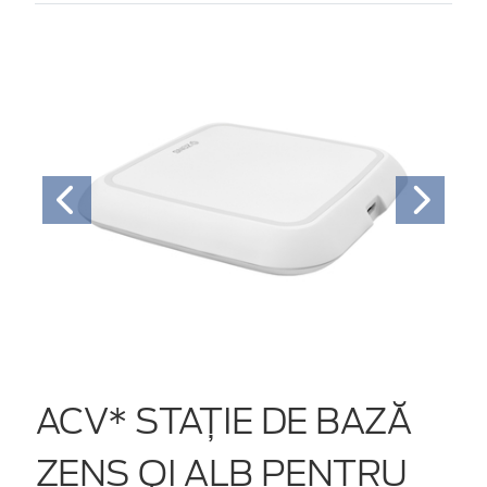
ACV* STAȚIE DE BAZĂ
ZENS QI ALB PENTRU