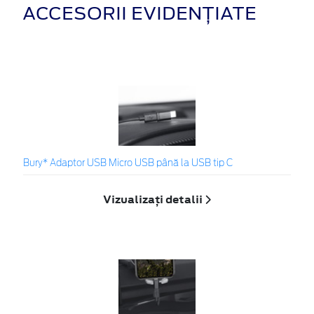
ACCESORII EVIDENȚIATE
Bury* Adaptor USB Micro USB până la USB tip C
Vizualizați detalii