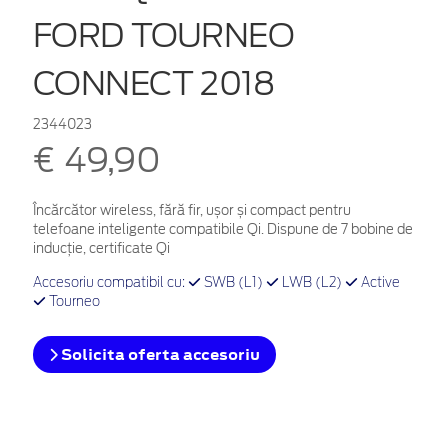
FORD TOURNEO
CONNECT 2018
2344023
€ 49,90
Încărcător wireless, fără fir, ușor și compact pentru
telefoane inteligente compatibile Qi. Dispune de 7 bobine de
inducție, certificate Qi
Accesoriu compatibil cu:
SWB (L1)
LWB (L2)
Active
Tourneo
Solicita oferta accesoriu