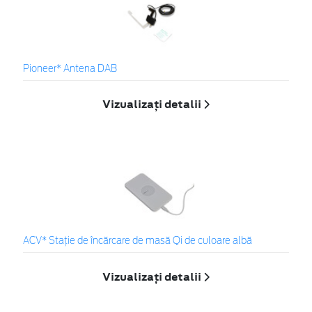
Pioneer* Antena DAB
Vizualizați detalii
ACV* Stație de încărcare de masă Qi de culoare albă
Vizualizați detalii