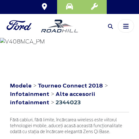
TOURNEO
CONNECT
2018
Modele
Tourneo Connect 2018
>
>
Infotainment
Alte accesorii
>
infotainment
2344023
>
Fără cabluri, fără limite, încărcarea wireless este viitorul
tehnologiei mobile, aduceți acasă această funcționalitate
odată cu stația de încărcare elegantă Zens Qi Base.