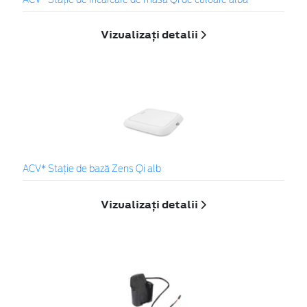
ACV* Stație de încărcare de masă Qi de culoare albă
Vizualizați detalii
ACV* Stație de bază Zens Qi alb
Vizualizați detalii