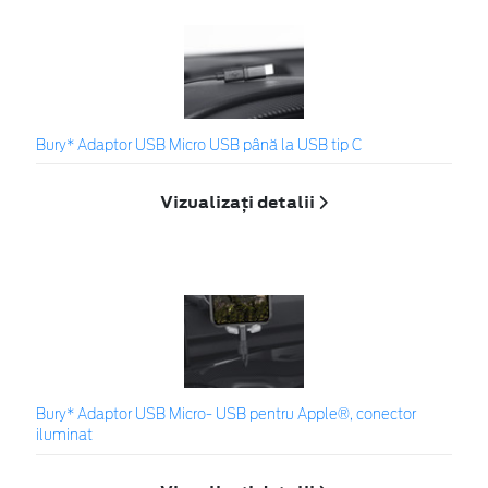
Bury* Adaptor USB Micro USB până la USB tip C
Vizualizați detalii
Bury* Adaptor USB Micro- USB pentru Apple®, conector
iluminat