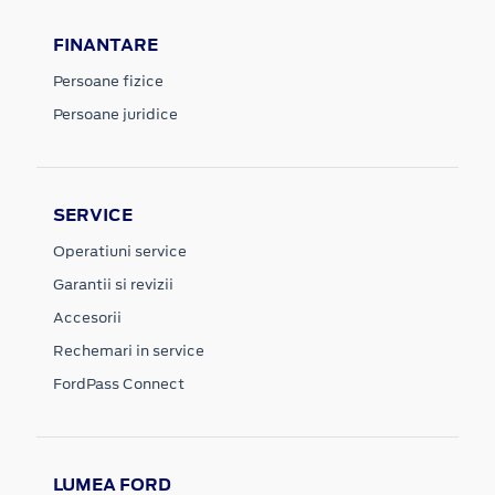
FINANTARE
Persoane fizice
Persoane juridice
SERVICE
Operatiuni service
Garantii si revizii
Accesorii
Rechemari in service
FordPass Connect
LUMEA FORD