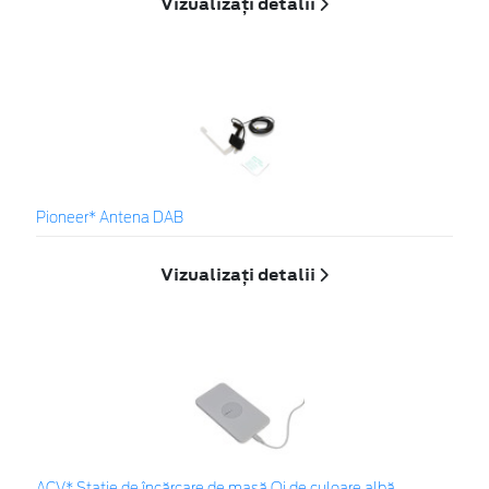
Vizualizați detalii
Pioneer* Antena DAB
Vizualizați detalii