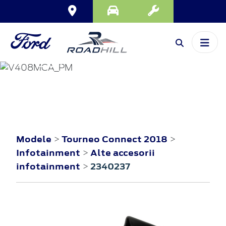
TOURNEO
CONNECT
2018
Modele
Tourneo Connect 2018
>
>
Infotainment
Alte accesorii
>
infotainment
2340237
>