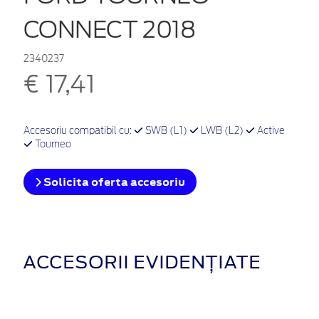
CONNECT 2018
2340237
€ 17,41
Accesoriu compatibil cu:
SWB (L1)
LWB (L2)
Active
Tourneo
Solicita oferta accesoriu
ACCESORII EVIDENȚIATE