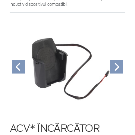
inductiv dispozitivul compatibil.
ACV* ÎNCĂRCĂTOR