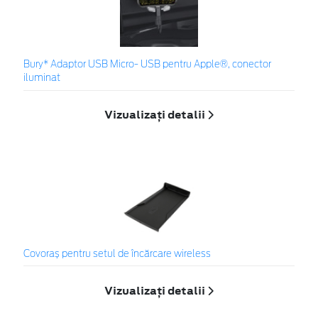
Bury* Adaptor USB Micro- USB pentru Apple®, conector
iluminat
Vizualizați detalii
Covoraș pentru setul de încărcare wireless
Vizualizați detalii