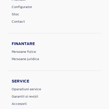
Configurator
Stoc
Contact
FINANTARE
Persoane fizice
Persoane juridice
SERVICE
Operatiuni service
Garantii si revizii
Accesorii