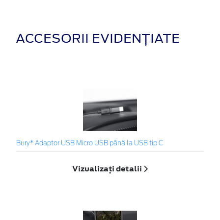
ACCESORII EVIDENȚIATE
Bury* Adaptor USB Micro USB până la USB tip C
Vizualizați detalii