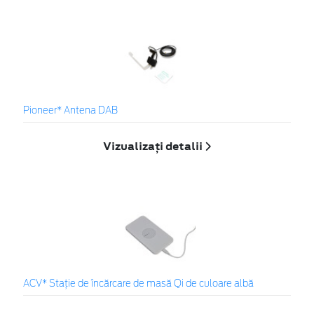
Pioneer* Antena DAB
Vizualizați detalii
ACV* Stație de încărcare de masă Qi de culoare albă