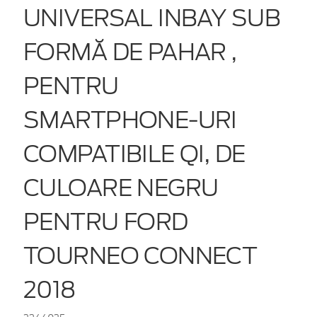
UNIVERSAL INBAY SUB
FORMĂ DE PAHAR ,
PENTRU
SMARTPHONE-URI
COMPATIBILE QI, DE
CULOARE NEGRU
PENTRU FORD
TOURNEO CONNECT
2018