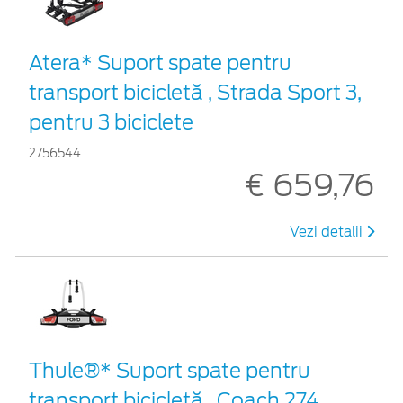
Atera* Suport spate pentru
transport bicicletă , Strada Sport 3,
pentru 3 biciclete
2756544
€ 659,76
Vezi detalii
Thule®* Suport spate pentru
transport bicicletă , Coach 274,