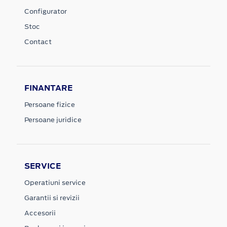
Configurator
Stoc
Contact
FINANTARE
Persoane fizice
Persoane juridice
SERVICE
Operatiuni service
Garantii si revizii
Accesorii