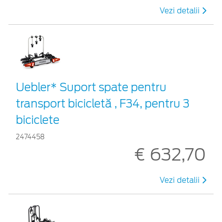
Vezi detalii
Uebler* Suport spate pentru
transport bicicletă , F34, pentru 3
biciclete
2474458
€ 632,70
Vezi detalii