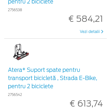
pentru 2 biciclete
2756538
€ 584,21
Vezi detalii
Atera* Suport spate pentru
transport bicicletă , Strada E-Bike,
pentru 2 biciclete
2756542
€ 613,74