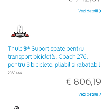
Vezi detalii
Thule®* Suport spate pentru
transport bicicletă , Coach 276,
pentru 3 biciclete, pliabil și rabatabil
2353444
€ 806,19
Vezi detalii