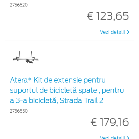
2756520
€ 123,65
Vezi detalii
Atera* Kit de extensie pentru
suportul de bicicletă spate , pentru
a 3-a bicicletă, Strada Trail 2
2756550
€ 179,16
Vezi detalii