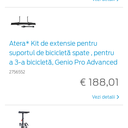
Atera* Kit de extensie pentru
suportul de bicicletă spate , pentru
a 3-a bicicletă, Genio Pro Advanced
2756552
€ 188,01
Vezi detalii