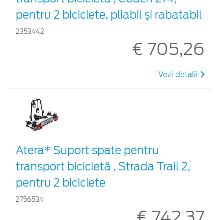
pentru 2 biciclete, pliabil și rabatabil
2353442
€ 705,26
Vezi detalii
Atera* Suport spate pentru
transport bicicletă , Strada Trail 2,
pentru 2 biciclete
2756534
€ 742,37