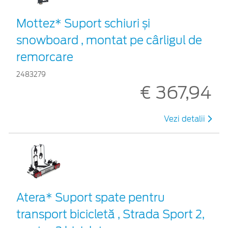
Mottez* Suport schiuri și
snowboard , montat pe cârligul de
remorcare
2483279
€ 367,94
Vezi detalii
Atera* Suport spate pentru
transport bicicletă , Strada Sport 2,