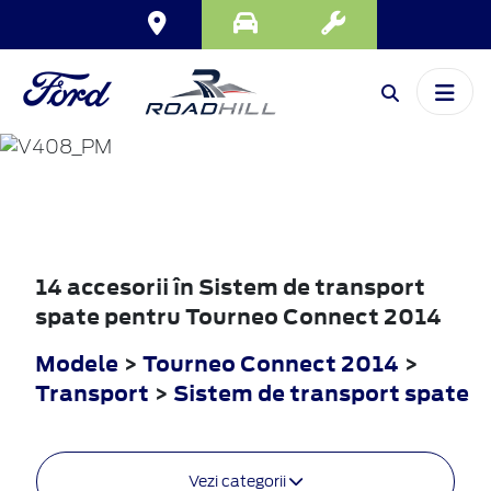
TOURNEO
CONNECT
2014
14 accesorii în Sistem de transport
spate pentru Tourneo Connect 2014
Modele
>
Tourneo Connect 2014
>
Transport
>
Sistem de transport spate
Vezi categorii