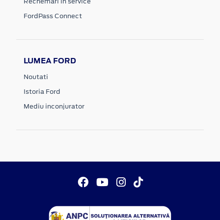
Rechemari in service
FordPass Connect
LUMEA FORD
Noutati
Istoria Ford
Mediu inconjurator