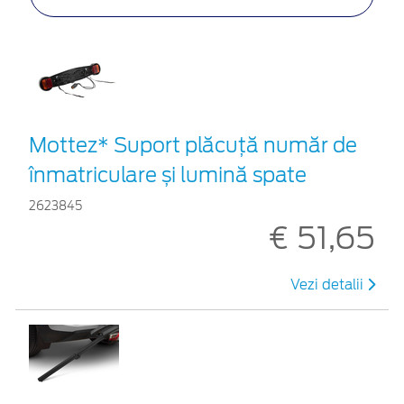
Mottez* Suport plăcuță număr de
înmatriculare și lumină spate
2623845
€ 51,65
Vezi detalii