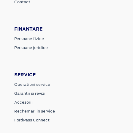
Contact
FINANTARE
Persoane fizice
Persoane juridice
SERVICE
Operatiuni service
Garantii si revizii
Accesorii
Rechemari in service
FordPass Connect