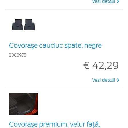
Vezi detalii
Covoraşe cauciuc spate, negre
2080978
€ 42,29
Vezi detalii
Covoraşe premium, velur faţă,