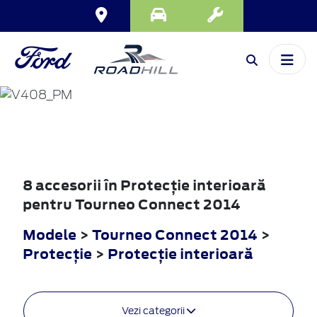
TOURNEO
CONNECT
2014
8 accesorii în Protecţie interioară
pentru Tourneo Connect 2014
Modele
>
Tourneo Connect 2014
>
Protecţie
>
Protecţie interioară
Vezi categorii