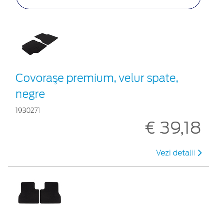
Covoraşe premium, velur spate,
negre
1930271
€ 39,18
Vezi detalii