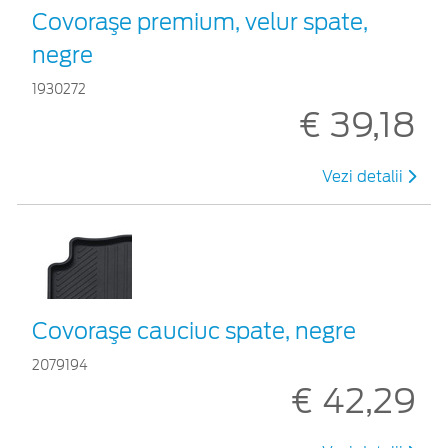
Covoraşe premium, velur spate,
negre
1930272
€ 39,18
Vezi detalii
Covoraşe cauciuc spate, negre
2079194
€ 42,29