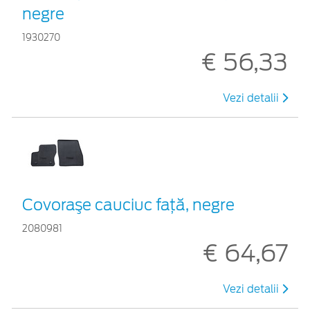
negre
1930270
€ 56,33
Vezi detalii
Covoraşe cauciuc faţă, negre
2080981
€ 64,67
Vezi detalii