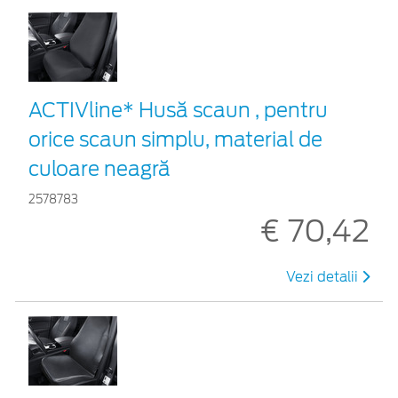
ACTIVline* Husă scaun , pentru
orice scaun simplu, material de
culoare neagră
2578783
€ 70,42
Vezi detalii