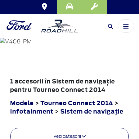
TOURNEO
CONNECT
2014
1 accesorii în Sistem de navigaţie
pentru Tourneo Connect 2014
Modele
>
Tourneo Connect 2014
>
Infotainment
>
Sistem de navigaţie
Vezi categorii