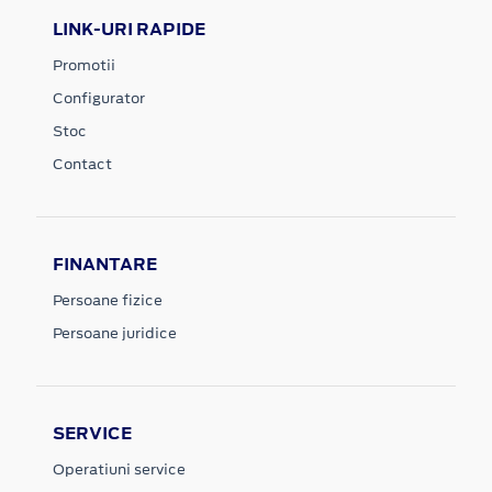
LINK-URI RAPIDE
Promotii
Configurator
Stoc
Contact
FINANTARE
Persoane fizice
Persoane juridice
SERVICE
Operatiuni service