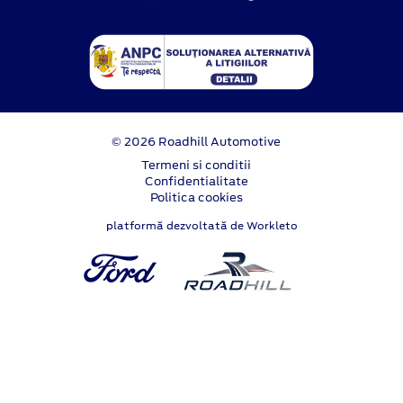
© 2026 Roadhill Automotive
Termeni si conditii
Confidentialitate
Politica cookies
platformă dezvoltată de Workleto