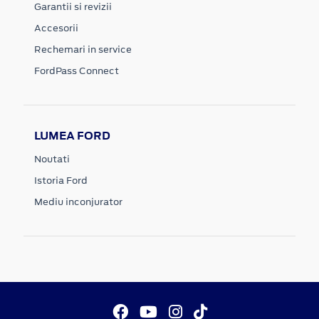
Garantii si revizii
Accesorii
Rechemari in service
FordPass Connect
LUMEA FORD
Noutati
Istoria Ford
Mediu inconjurator