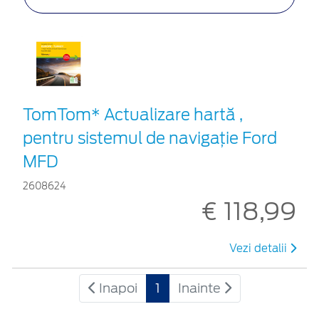
TomTom* Actualizare hartă ,
pentru sistemul de navigaţie Ford
MFD
2608624
€ 118,99
Vezi detalii
Inapoi
1
Inainte