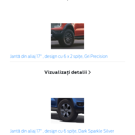
Jantă din aliaj 17" , design cu 6 x 2 spițe, Gri Precision
Vizualizați detalii
Jantă din aliaj 17" , design cu 6 spiţe, Dark Sparkle Silver