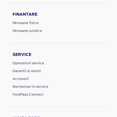
FINANTARE
Persoane fizice
Persoane juridice
SERVICE
Operatiuni service
Garantii si revizii
Accesorii
Rechemari in service
FordPass Connect