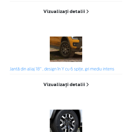
Vizualizați detalii
Jantă din aliaj 18" , design în Y cu 6 spițe, gri mediu intens
Vizualizați detalii