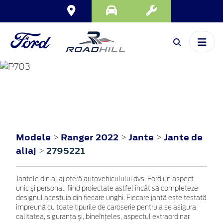
RANGER
2022
Modele
Ranger 2022
Jante
Jante de
>
>
>
aliaj
2795221
>
Jantele din aliaj oferă autovehiculului dvs. Ford un aspect
unic şi personal, fiind proiectate astfel încât să completeze
designul acestuia din fiecare unghi. Fiecare jantă este testată
împreună cu toate tipurile de caroserie pentru a se asigura
calitatea, siguranţa şi, bineînţeles, aspectul extraordinar.