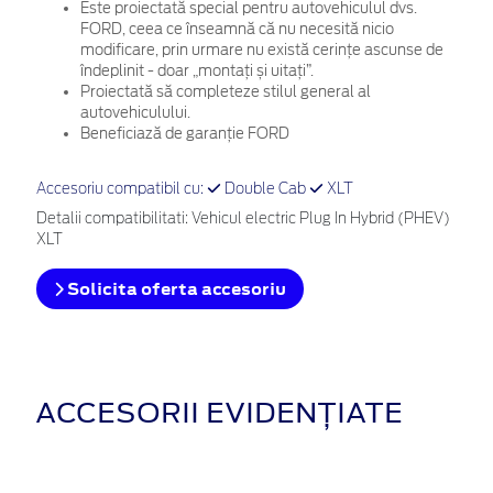
Este proiectată special pentru autovehiculul dvs.
FORD, ceea ce înseamnă că nu necesită nicio
modificare, prin urmare nu există cerințe ascunse de
îndeplinit - doar „montați și uitați”.
Proiectată să completeze stilul general al
autovehiculului.
Beneficiază de garanție FORD
Accesoriu compatibil cu:
Double Cab
XLT
Detalii compatibilitati: Vehicul electric Plug In Hybrid (PHEV)
XLT
Solicita oferta accesoriu
ACCESORII EVIDENȚIATE