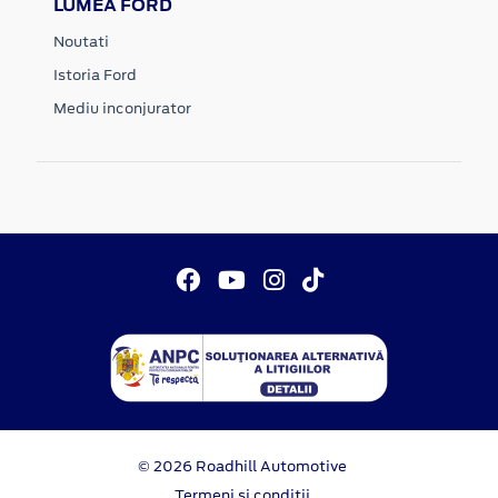
LUMEA FORD
Noutati
Istoria Ford
Mediu inconjurator
© 2026 Roadhill Automotive
Termeni si conditii