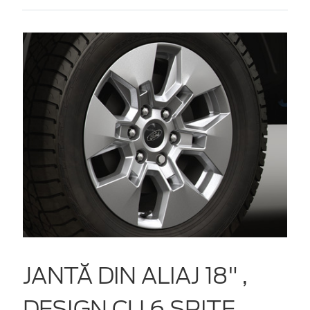
JANTĂ DIN ALIAJ 18" ,
DESIGN CU 6 SPIŢE