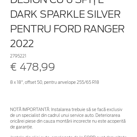
DARK SPARKLE SILVER
PENTRU FORD RANGER
2022
2795221
€ 478,99
8 x 18", offset 50, pentru anvelope 255/65 R18
NOTĂ IMPORTANTĂ:
Instalarea trebuie să se facă exclusiv
de un specialist din cadrul unui service auto. Deteriorarea
oricărei piese din cauza montării incorecte nu este acoperită
de garanţie.