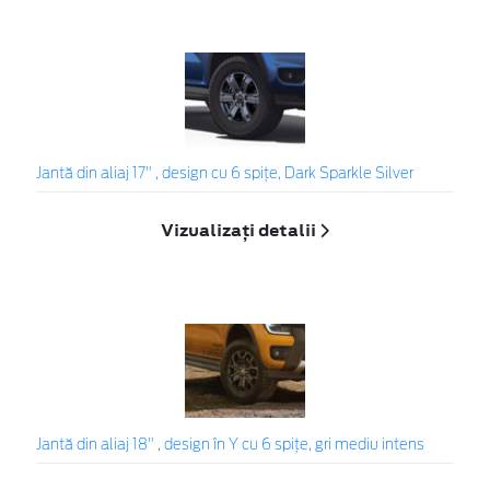
Jantă din aliaj 17" , design cu 6 spiţe, Dark Sparkle Silver
Vizualizați detalii
Jantă din aliaj 18" , design în Y cu 6 spițe, gri mediu intens