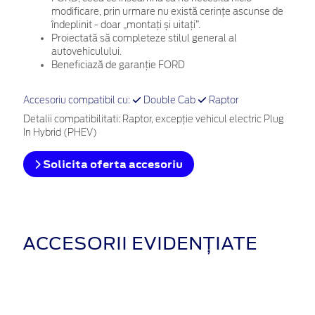
modificare, prin urmare nu există cerințe ascunse de
îndeplinit - doar „montați și uitați”.
Proiectată să completeze stilul general al
autovehiculului.
Beneficiază de garanție FORD
Accesoriu compatibil cu:
Double Cab
Raptor
Detalii compatibilitati: Raptor, excepție vehicul electric Plug
In Hybrid (PHEV)
Solicita oferta accesoriu
ACCESORII EVIDENȚIATE