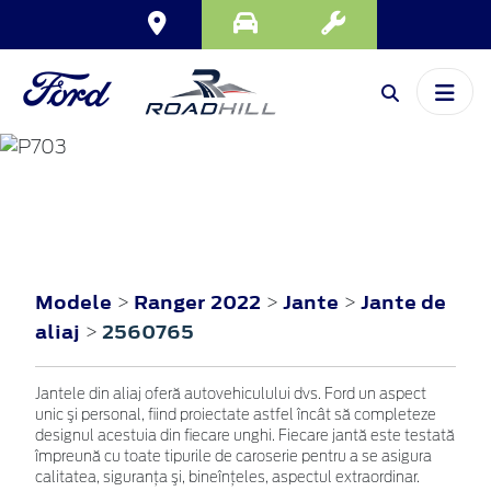
RANGER
2022
Modele
Ranger 2022
Jante
Jante de
>
>
>
aliaj
2560765
>
Jantele din aliaj oferă autovehiculului dvs. Ford un aspect
unic şi personal, fiind proiectate astfel încât să completeze
designul acestuia din fiecare unghi. Fiecare jantă este testată
împreună cu toate tipurile de caroserie pentru a se asigura
calitatea, siguranţa şi, bineînţeles, aspectul extraordinar.