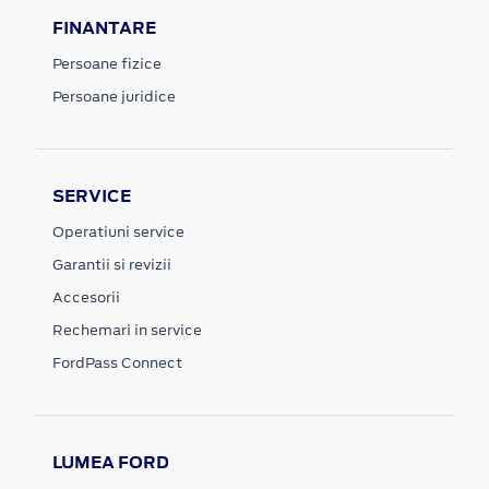
FINANTARE
Persoane fizice
Persoane juridice
SERVICE
Operatiuni service
Garantii si revizii
Accesorii
Rechemari in service
FordPass Connect
LUMEA FORD