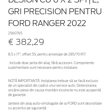
GRI PRECISION PENTRU
FORD RANGER 2022
2560765
€ 382,29
8,5 x 17", offset 55, pentru anvelope de 285/70 R17.
. Include doar janta din aliaj, fără accesorii. Componente
suplimentare sunt necesare pentru instalare.
NOTĂ IMPORTANTĂ:
Instalarea trebuie să se facă exclusiv
de un specialist din cadrul unui service auto. Deteriorarea
oricărei piese din cauza montării incorecte nu este acoperită
de garanţie.
Jantele din aliaj auto-omologate de la FORD sunt dezvoltate
cu accentul pe siguranță: