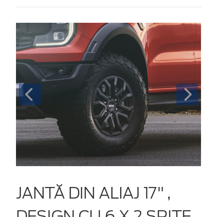
JANTĂ DIN ALIAJ 17" ,
DESIGN CU 6 X 2 SPIȚE,