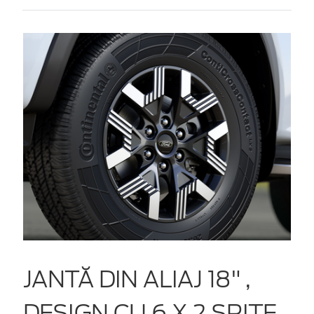
JANTĂ DIN ALIAJ 18" ,
DESIGN CU 6 X 2 SPIȚE,