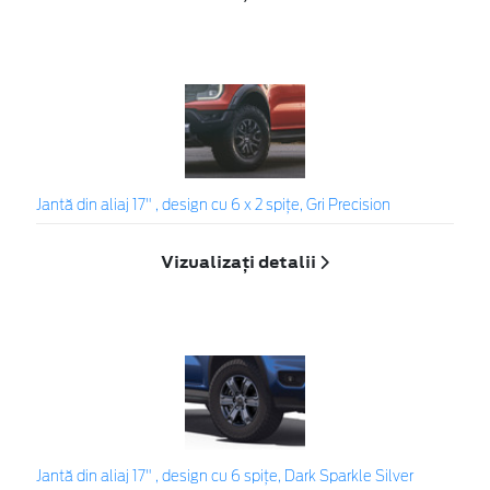
Jantă din aliaj 17" , design cu 6 x 2 spițe, Gri Precision
Vizualizați detalii
Jantă din aliaj 17" , design cu 6 spiţe, Dark Sparkle Silver