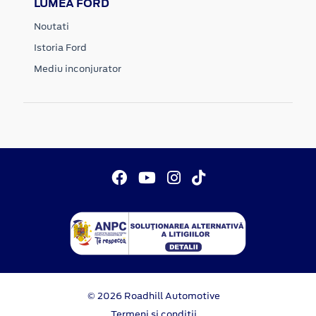
LUMEA FORD
Noutati
Istoria Ford
Mediu inconjurator
© 2026 Roadhill Automotive
Termeni si conditii