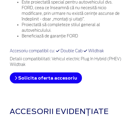
Este proiectată special pentru autovehiculul dvs.
FORD, ceea ce înseamnă că nu necesită nicio
modificare, prin urmare nu există cerințe ascunse de
îndeplinit - doar „montați și uitați”.
Proiectată să completeze stilul general al
autovehiculului.
Beneficiază de garanție FORD
Accesoriu compatibil cu:
Double Cab
Wildtrak
Detalii compatibilitati: Vehicul electric Plug In Hybrid (PHEV)
Wildtrak
Solicita oferta accesoriu
ACCESORII EVIDENȚIATE