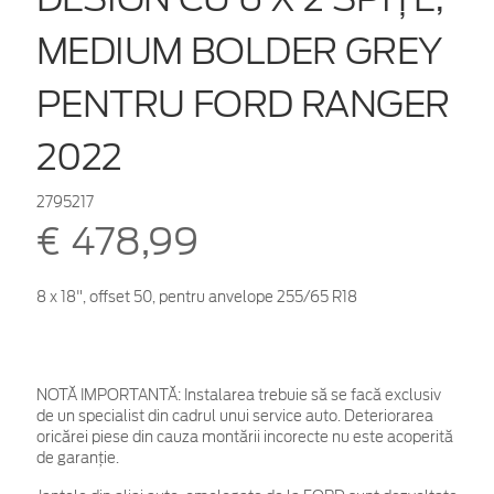
MEDIUM BOLDER GREY
PENTRU FORD RANGER
2022
2795217
€ 478,99
8 x 18", offset 50, pentru anvelope 255/65 R18
NOTĂ IMPORTANTĂ:
Instalarea trebuie să se facă exclusiv
de un specialist din cadrul unui service auto. Deteriorarea
oricărei piese din cauza montării incorecte nu este acoperită
de garanţie.