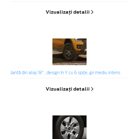
Vizualizați detalii
Jantă din aliaj 18" , design în Y cu 6 spițe, gri mediu intens
Vizualizați detalii