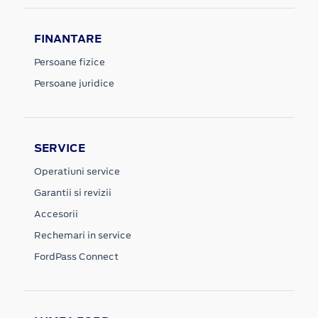
FINANTARE
Persoane fizice
Persoane juridice
SERVICE
Operatiuni service
Garantii si revizii
Accesorii
Rechemari in service
FordPass Connect