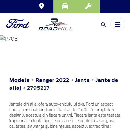
RANGER
2022
Modele
Ranger 2022
Jante
Jante de
>
>
>
aliaj
2795217
>
Jantele din aliaj oferă autovehiculului dvs. Ford un aspect
unic şi personal, fiind proiectate astfel încât să completeze
designul acestuia din fiecare unghi. Fiecare jantă este testată
împreună cu toate tipurile de caroserie pentru a se asigura
calitatea, siguranţa şi, bineînţeles, aspectul extraordinar.