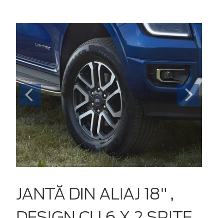
JANTĂ DIN ALIAJ 18" ,
DESIGN CU 6 X 2 SPIȚE,