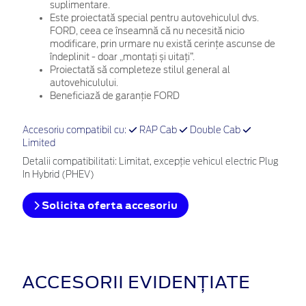
suplimentare.
Este proiectată special pentru autovehiculul dvs.
FORD, ceea ce înseamnă că nu necesită nicio
modificare, prin urmare nu există cerințe ascunse de
îndeplinit - doar „montați și uitați”.
Proiectată să completeze stilul general al
autovehiculului.
Beneficiază de garanție FORD
Accesoriu compatibil cu:
RAP Cab
Double Cab
Limited
Detalii compatibilitati: Limitat, excepție vehicul electric Plug
In Hybrid (PHEV)
Solicita oferta accesoriu
ACCESORII EVIDENȚIATE