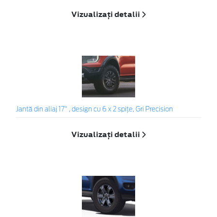
Vizualizați detalii
Jantă din aliaj 17" , design cu 6 x 2 spițe, Gri Precision
Vizualizați detalii