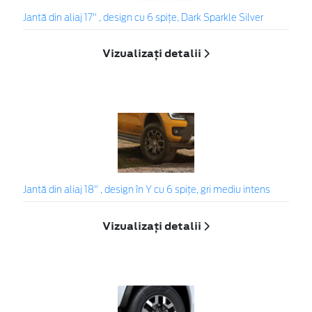
Jantă din aliaj 17" , design cu 6 spiţe, Dark Sparkle Silver
Vizualizați detalii
Jantă din aliaj 18" , design în Y cu 6 spițe, gri mediu intens
Vizualizați detalii