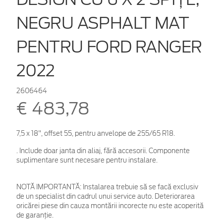
NEGRU ASPHALT MAT
PENTRU FORD RANGER
2022
2606464
€ 483,78
7,5 x 18", offset 55, pentru anvelope de 255/65 R18.
. Include doar janta din aliaj, fără accesorii. Componente
suplimentare sunt necesare pentru instalare.
NOTĂ IMPORTANTĂ:
Instalarea trebuie să se facă exclusiv
de un specialist din cadrul unui service auto. Deteriorarea
oricărei piese din cauza montării incorecte nu este acoperită
de garanţie.