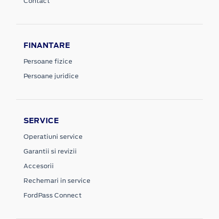
Contact
FINANTARE
Persoane fizice
Persoane juridice
SERVICE
Operatiuni service
Garantii si revizii
Accesorii
Rechemari in service
FordPass Connect