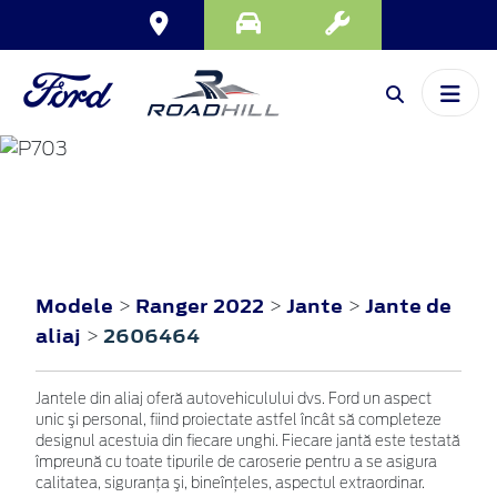
RANGER
2022
Modele
Ranger 2022
Jante
Jante de
>
>
>
aliaj
2606464
>
Jantele din aliaj oferă autovehiculului dvs. Ford un aspect
unic şi personal, fiind proiectate astfel încât să completeze
designul acestuia din fiecare unghi. Fiecare jantă este testată
împreună cu toate tipurile de caroserie pentru a se asigura
calitatea, siguranţa şi, bineînţeles, aspectul extraordinar.