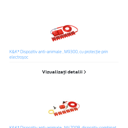
K&K* Dispozitiv anti-animale , M9300, cu protecție prin
electroșoc
Vizualizați detalii