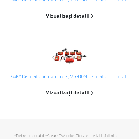
K&K* Dispozitiv anti-animale , M4700B, dispozitiv combinat
Vizualizați detalii
K&K* Dispozitiv anti-animale , M5700N, dispozitiv combinat
Vizualizați detalii
*Preţ recomandat de vânzare, TVA inclus. Oferta este valabilă în limita