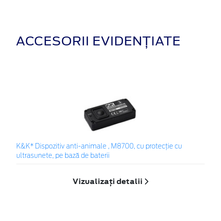
ACCESORII EVIDENȚIATE
K&K* Dispozitiv anti-animale , M8700, cu protecție cu
ultrasunete, pe bază de baterii
Vizualizați detalii