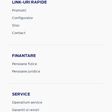
LINK-URI RAPIDE
Promotii
Configurator
Stoc
Contact
FINANTARE
Persoane fizice
Persoane juridice
SERVICE
Operatiuni service
Garantii si revizii