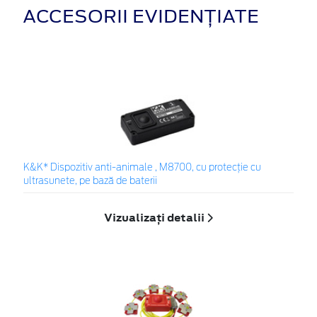
ACCESORII EVIDENȚIATE
K&K* Dispozitiv anti-animale , M8700, cu protecție cu
ultrasunete, pe bază de baterii
Vizualizați detalii