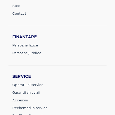
Stoc
Contact
FINANTARE
Persoane fizice
Persoane juridice
SERVICE
Operatiuni service
Garantii si revizii
Accesorii
Rechemari in service