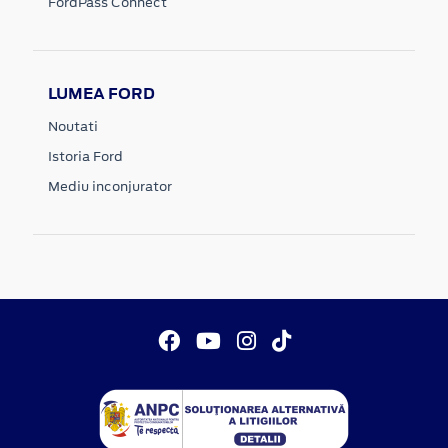
FordPass Connect
LUMEA FORD
Noutati
Istoria Ford
Mediu inconjurator