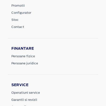
Promotii
Configurator
Stoc
Contact
FINANTARE
Persoane fizice
Persoane juridice
SERVICE
Operatiuni service
Garantii si revizii