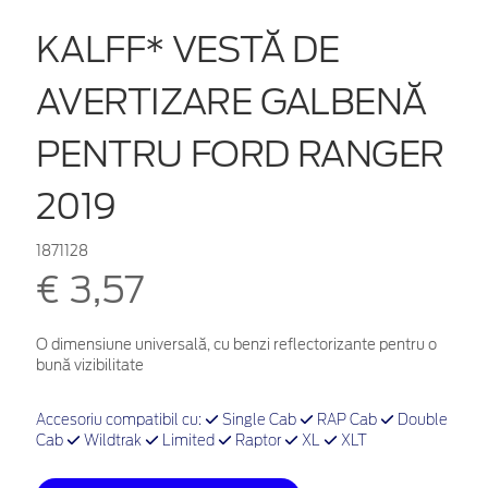
KALFF* VESTĂ DE
AVERTIZARE GALBENĂ
PENTRU FORD RANGER
2019
1871128
€ 3,57
O dimensiune universală, cu benzi reflectorizante pentru o
bună vizibilitate
Accesoriu compatibil cu:
Single Cab
RAP Cab
Double
Cab
Wildtrak
Limited
Raptor
XL
XLT