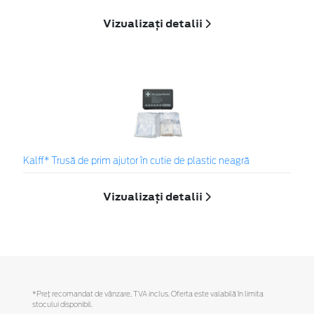
Vizualizați detalii
Kalff* Trusă de prim ajutor în cutie de plastic neagră
Vizualizați detalii
*Preţ recomandat de vânzare, TVA inclus. Oferta este valabilă în limita
stocului disponibil.