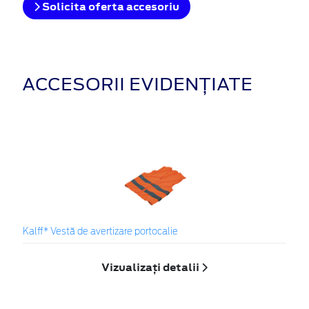
Solicita oferta accesoriu
ACCESORII EVIDENȚIATE
Kalff* Vestă de avertizare portocalie
Vizualizați detalii