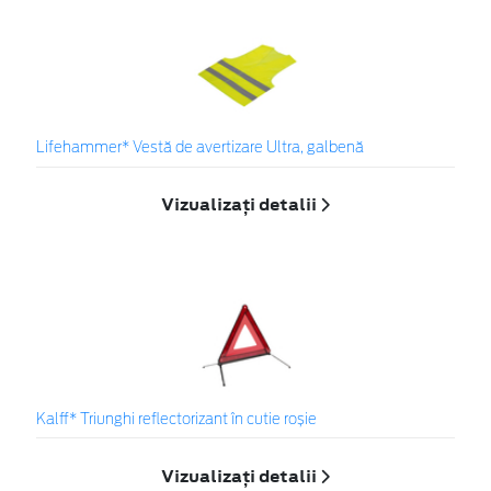
Lifehammer* Vestă de avertizare Ultra, galbenă
Vizualizați detalii
Kalff* Triunghi reflectorizant în cutie roșie
Vizualizați detalii