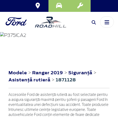
RANGER
2019
Modele
Ranger 2019
Siguranţă
>
>
>
Asistenţă rutieră
1871128
>
Accesoriile Ford de asistenţă rutieră au fost selectate pentru
a asigura siguranţă maximă pentru şoferii şi pasagerii Ford în
eventualitatea unei defecţiuni sau accident. Toate produsele
întrunesc ultimele cerinţe legislative europene. Toate
autovehiculele Ford conţin elemente de fixare dedicate