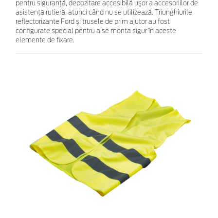
pentru siguranţă, depozitare accesibilă uşor a accesoriilor de
asistenţă rutieră, atunci când nu se utilizează. Triunghiurile
reflectorizante Ford şi trusele de prim ajutor au fost
configurate special pentru a se monta sigur în aceste
elemente de fixare.