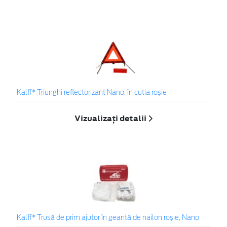
Kalff* Triunghi reflectorizant Nano, în cutia roșie
Vizualizați detalii
Kalff* Trusă de prim ajutor în geantă de nailon roșie, Nano