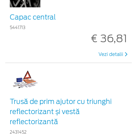
Capac central
5441713
€ 36,81
Vezi detalii
Trusă de prim ajutor cu triunghi
reflectorizant și vestă
reflectorizantă
2431452