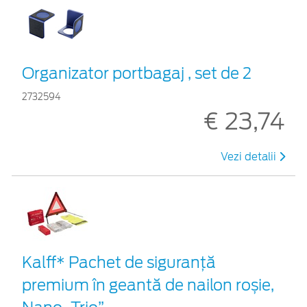
Organizator portbagaj , set de 2
2732594
€ 23,74
Vezi detalii
Kalff* Pachet de siguranţă
premium în geantă de nailon roșie,