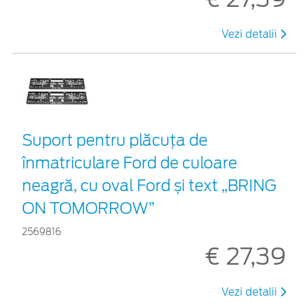
Vezi detalii
Suport pentru plăcuța de
înmatriculare Ford de culoare
neagră, cu oval Ford și text „BRING
ON TOMORROW”
2569816
€ 27,39
Vezi detalii