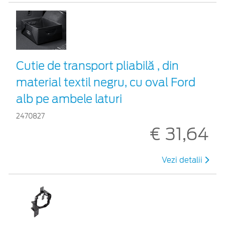
Cutie de transport pliabilă , din
material textil negru, cu oval Ford
alb pe ambele laturi
2470827
€ 31,64
Vezi detalii