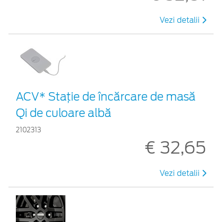
Vezi detalii
ACV* Stație de încărcare de masă
Qi de culoare albă
2102313
€ 32,65
Vezi detalii