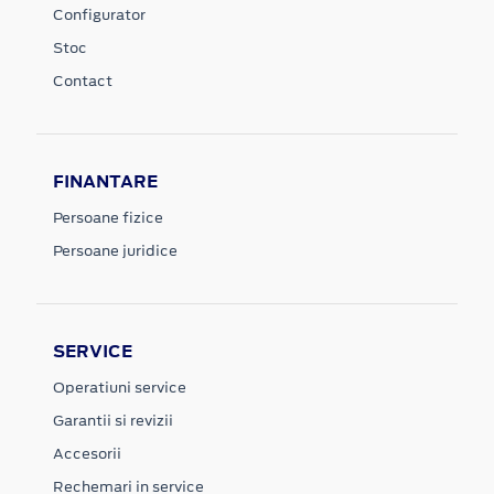
Configurator
Stoc
Contact
FINANTARE
Persoane fizice
Persoane juridice
SERVICE
Operatiuni service
Garantii si revizii
Accesorii
Rechemari in service