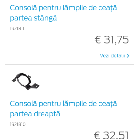
Consolă pentru lămpile de ceață
partea stângă
1921811
€ 31,75
Vezi detalii
Consolă pentru lămpile de ceață
partea dreaptă
1921810
€ 32,51