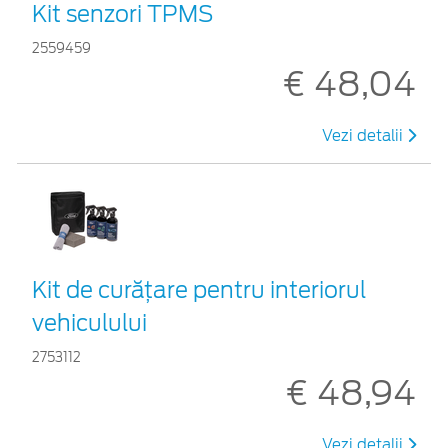
Kit senzori TPMS
2559459
€ 48,04
Vezi detalii
Kit de curățare pentru interiorul
vehiculului
2753112
€ 48,94
Vezi detalii