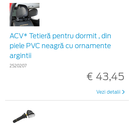
ACV* Tetieră pentru dormit , din
piele PVC neagră cu ornamente
argintii
2520207
€ 43,45
Vezi detalii