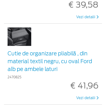
€ 39,58
Vezi detalii
Cutie de organizare pliabilă , din
material textil negru, cu oval Ford
alb pe ambele laturi
2470825
€ 41,96
Vezi detalii