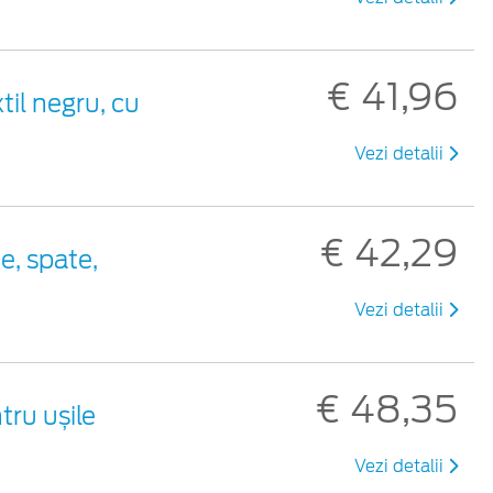
€ 41,96
til negru, cu
Vezi detalii
€ 42,29
e, spate,
Vezi detalii
€ 48,35
tru ușile
Vezi detalii