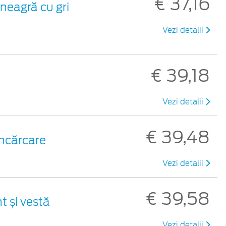
€ 37,16
neagră cu gri
Vezi detalii
€ 39,18
Vezi detalii
€ 39,48
încărcare
Vezi detalii
€ 39,58
t și vestă
Vezi detalii