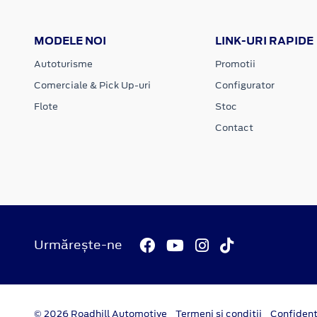
MODELE NOI
LINK-URI RAPIDE
Autoturisme
Promotii
Comerciale & Pick Up-uri
Configurator
Flote
Stoc
Contact
Urmărește-ne
© 2026 Roadhill Automotive
Termeni si conditii
Confident