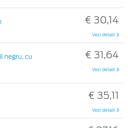
€ 30,14
e
Vezi detalii
€ 31,64
il negru, cu
Vezi detalii
€ 35,11
Vezi detalii