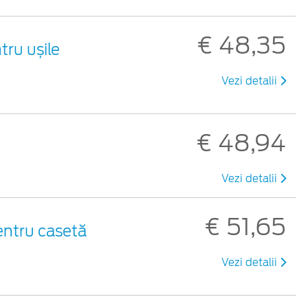
€ 48,35
tru ușile
Vezi detalii
€ 48,94
Vezi detalii
€ 51,65
entru casetă
Vezi detalii