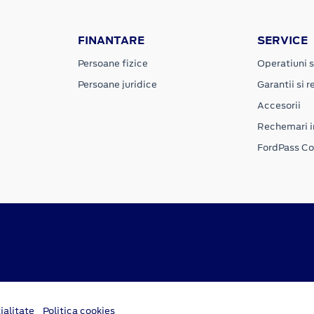
FINANTARE
SERVICE
Persoane fizice
Operatiuni s
Persoane juridice
Garantii si re
Accesorii
Rechemari i
FordPass C
ialitate
Politica cookies