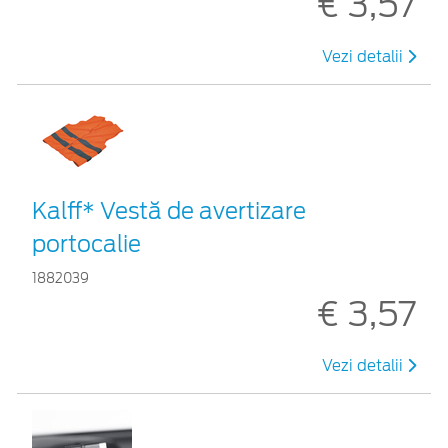
€ 3,57
Vezi detalii
Kalff* Vestă de avertizare
portocalie
1882039
€ 3,57
Vezi detalii