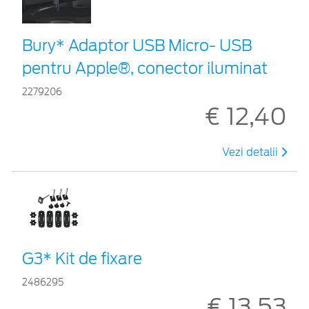
Bury* Adaptor USB Micro- USB
pentru Apple®, conector iluminat
2279206
€ 12,40
Vezi detalii
G3* Kit de fixare
2486295
€ 13,53