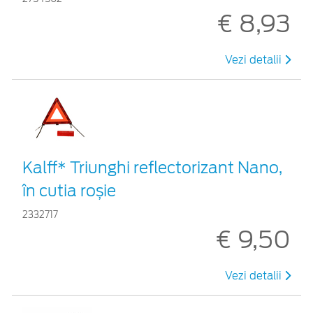
€ 8,93
Vezi detalii
Kalff* Triunghi reflectorizant Nano,
în cutia roșie
2332717
€ 9,50
Vezi detalii