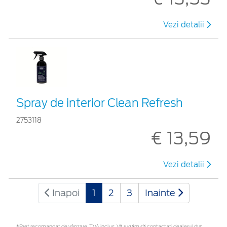
Vezi detalii
Spray de interior Clean Refresh
2753118
€ 13,59
Vezi detalii
Inapoi
1
2
3
Inainte