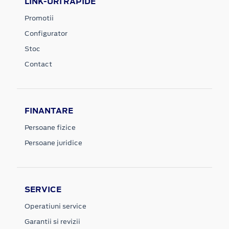
LINK-URI RAPIDE
Promotii
Configurator
Stoc
Contact
FINANTARE
Persoane fizice
Persoane juridice
SERVICE
Operatiuni service
Garantii si revizii