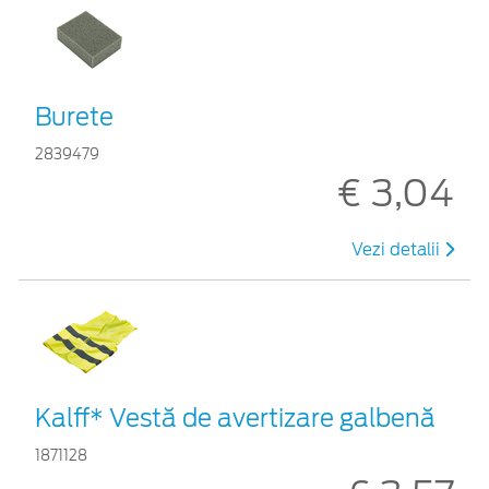
Burete
2839479
€ 3,04
Vezi detalii
Kalff* Vestă de avertizare galbenă
1871128