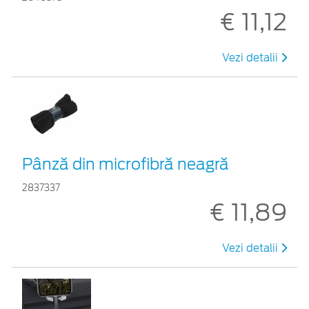
€ 11,12
Vezi detalii
Pânză din microfibră neagră
2837337
€ 11,89
Vezi detalii