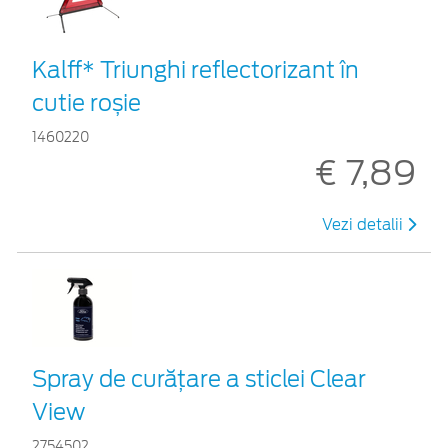
Kalff* Triunghi reflectorizant în
cutie roșie
1460220
€ 7,89
Vezi detalii
Spray de curățare a sticlei Clear
View
2754502