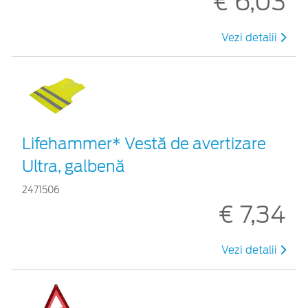
€ 6,03
Vezi detalii
Lifehammer* Vestă de avertizare
Ultra, galbenă
2471506
€ 7,34
Vezi detalii