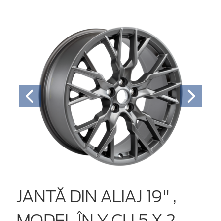
JANTĂ DIN ALIAJ 19" ,
MODEL ÎN Y CU 5 X 2