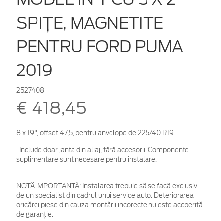
SPIȚE, MAGNETITE
PENTRU FORD PUMA
2019
2527408
€ 418,45
8 x 19", offset 47,5, pentru anvelope de 225/40 R19.
. Include doar janta din aliaj, fără accesorii. Componente
suplimentare sunt necesare pentru instalare.
NOTĂ IMPORTANTĂ:
Instalarea trebuie să se facă exclusiv
de un specialist din cadrul unui service auto. Deteriorarea
oricărei piese din cauza montării incorecte nu este acoperită
de garanţie.