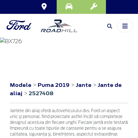
PUMA
2019
Modele
Puma 2019
Jante
Jante de
>
>
>
aliaj
2527408
>
Jantele din aliaj oferă autovehiculului dvs. Ford un aspect
unic şi personal, fiind proiectate astfel încât să completeze
designul acestuia din fiecare unghi. Fiecare jantă este testată
împreună cu toate tipurile de caroserie pentru a se asigura
calitatea, siguranţa şi, bineînţeles, aspectul extraordinar.