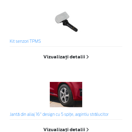
Kit senzori TPMS
Vizualizați detalii
Jantă din aliaj 16" design cu 5 spițe, argintiu strălucitor
Vizualizați detalii