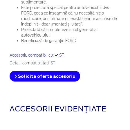
suplimentare.
Este proiectată special pentru autovehiculul dvs.
FORD, ceea ce înseamnă că nu necesită nicio
modificare, prin urmare nu există cerințe ascunse de
îndeplinit - doar „montați și uitați”.
Proiectată să completeze stilul general al
autovehiculului.
Beneficiază de garanție FORD
Accesoriu compatibil cu:
ST
Detalii compatibilitati: ST
Solicita oferta accesoriu
ACCESORII EVIDENȚIATE