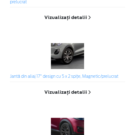
prelucrat
Vizualizați detalii
Jantă din aliaj 17" design cu 5 x 2 spițe, Magnetic/prelucrat
Vizualizați detalii