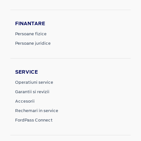
FINANTARE
Persoane fizice
Persoane juridice
SERVICE
Operatiuni service
Garantii si revizii
Accesorii
Rechemari in service
FordPass Connect