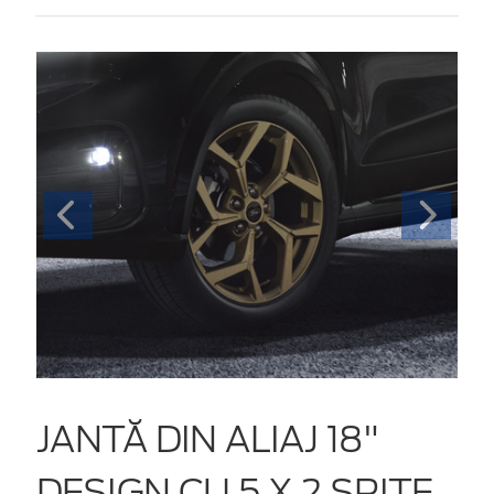
JANTĂ DIN ALIAJ 18"
DESIGN CU 5 X 2 SPIȚE,