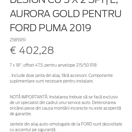
AURORA GOLD PENTRU
FORD PUMA 2019
2585951
€ 402,28
7 x 18", offset 47,5, pentru anvelope 215/50 R18
. Include doar janta din aliaj, fără accesorii. Componente
suplimentare sunt necesare pentru instalare.
NOTĂ IMPORTANTĂ:
Instalarea trebuie să se facă exclusiv
de un specialist din cadrul unui service auto. Deteriorarea
oricărei piese din cauza montării incorecte nu este acoperită
de garanţie.
Jantele din aliaj auto-omologate de la FORD sunt dezvoltate
cu accentul pe siguranță: