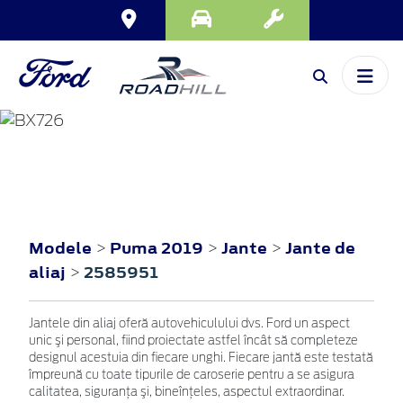
PUMA
2019
Modele
Puma 2019
Jante
Jante de
>
>
>
aliaj
2585951
>
Jantele din aliaj oferă autovehiculului dvs. Ford un aspect
unic şi personal, fiind proiectate astfel încât să completeze
designul acestuia din fiecare unghi. Fiecare jantă este testată
împreună cu toate tipurile de caroserie pentru a se asigura
calitatea, siguranţa şi, bineînţeles, aspectul extraordinar.