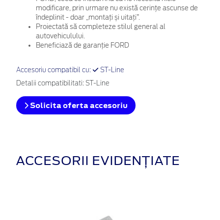
modificare, prin urmare nu există cerințe ascunse de
îndeplinit - doar „montați și uitați”.
Proiectată să completeze stilul general al
autovehiculului.
Beneficiază de garanție FORD
Accesoriu compatibil cu:
ST-Line
Detalii compatibilitati: ST-Line
Solicita oferta accesoriu
ACCESORII EVIDENȚIATE