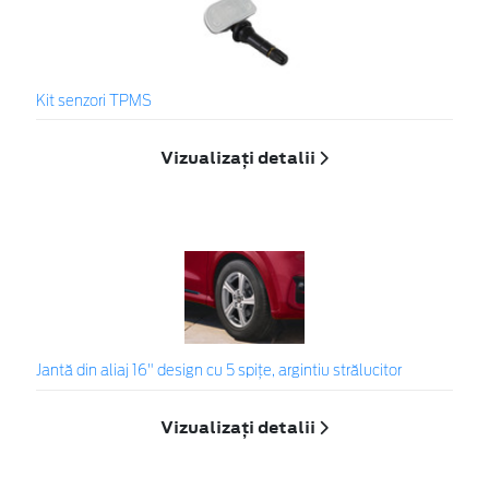
Kit senzori TPMS
Vizualizați detalii
Jantă din aliaj 16" design cu 5 spițe, argintiu strălucitor
Vizualizați detalii