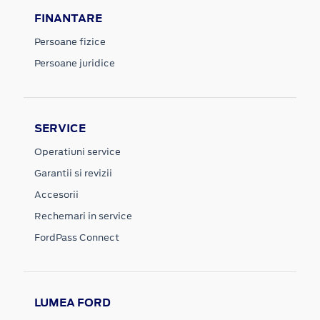
FINANTARE
Persoane fizice
Persoane juridice
SERVICE
Operatiuni service
Garantii si revizii
Accesorii
Rechemari in service
FordPass Connect
LUMEA FORD