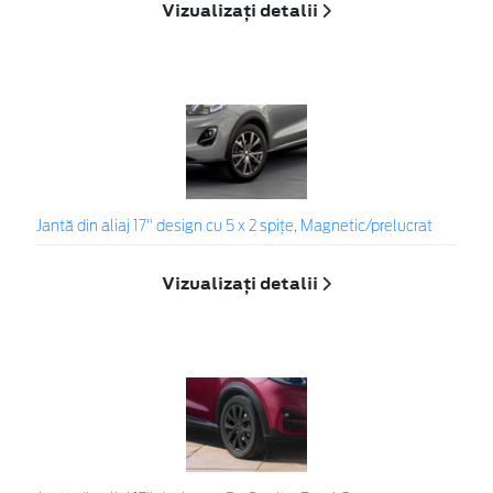
Vizualizați detalii
Jantă din aliaj 17" design cu 5 x 2 spițe, Magnetic/prelucrat
Vizualizați detalii