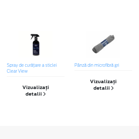
Spray de curățare a sticlei
Pânză din microfibră gri
Clear View
Vizualizați
Vizualizați
detalii
detalii