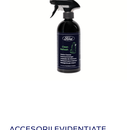
ACCESORII EVIDENȚIATE