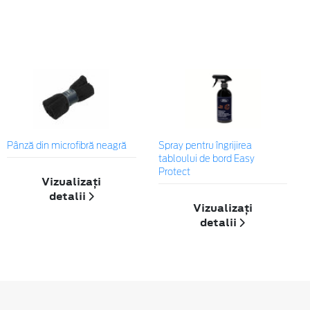
Pânză din microfibră neagră
Spray pentru îngrijirea
tabloului de bord Easy
Protect
Vizualizați
detalii
Vizualizați
detalii