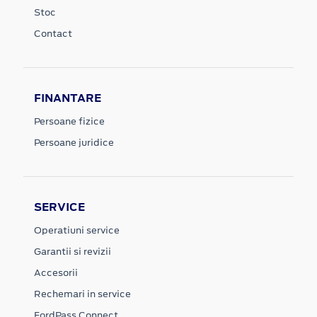
Stoc
Contact
FINANTARE
Persoane fizice
Persoane juridice
SERVICE
Operatiuni service
Garantii si revizii
Accesorii
Rechemari in service
FordPass Connect