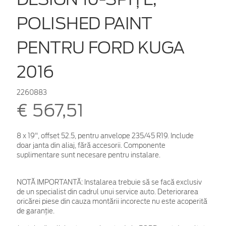
POLISHED PAINT
PENTRU FORD KUGA
2016
2260883
€ 567,51
8 x 19", offset 52.5, pentru anvelope 235/45 R19. Include
doar janta din aliaj, fără accesorii. Componente
suplimentare sunt necesare pentru instalare.
NOTĂ IMPORTANTĂ:
Instalarea trebuie să se facă exclusiv
de un specialist din cadrul unui service auto. Deteriorarea
oricărei piese din cauza montării incorecte nu este acoperită
de garanţie.