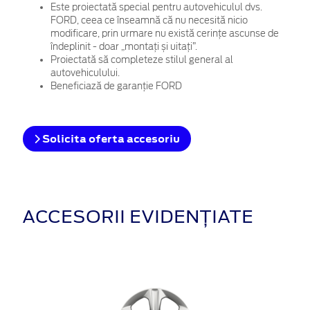
Este proiectată special pentru autovehiculul dvs.
FORD, ceea ce înseamnă că nu necesită nicio
modificare, prin urmare nu există cerințe ascunse de
îndeplinit - doar „montați și uitați”.
Proiectată să completeze stilul general al
autovehiculului.
Beneficiază de garanție FORD
Solicita oferta accesoriu
ACCESORII EVIDENȚIATE