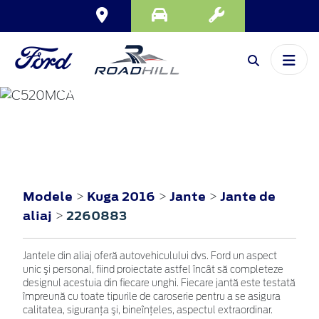
KUGA
2016
Modele
Kuga 2016
Jante
Jante de
>
>
>
aliaj
2260883
>
Jantele din aliaj oferă autovehiculului dvs. Ford un aspect
unic şi personal, fiind proiectate astfel încât să completeze
designul acestuia din fiecare unghi. Fiecare jantă este testată
împreună cu toate tipurile de caroserie pentru a se asigura
calitatea, siguranţa şi, bineînţeles, aspectul extraordinar.