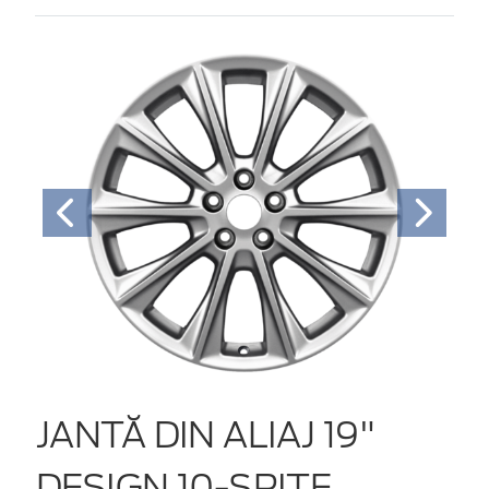
JANTĂ DIN ALIAJ 19"
DESIGN 10-SPIŢE,