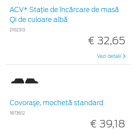
ACV* Stație de încărcare de masă
Qi de culoare albă
2102313
€ 32,65
Vezi detalii
Covoraşe, mochetă standard
1873612
€ 39,18