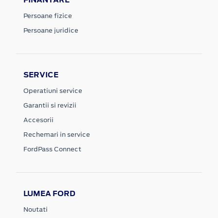
Persoane fizice
Persoane juridice
SERVICE
Operatiuni service
Garantii si revizii
Accesorii
Rechemari in service
FordPass Connect
LUMEA FORD
Noutati