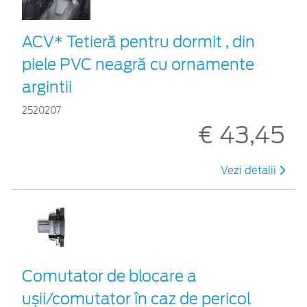
ACV* Tetieră pentru dormit , din
piele PVC neagră cu ornamente
argintii
2520207
€ 43,45
Vezi detalii
Comutator de blocare a
ușii/comutator în caz de pericol