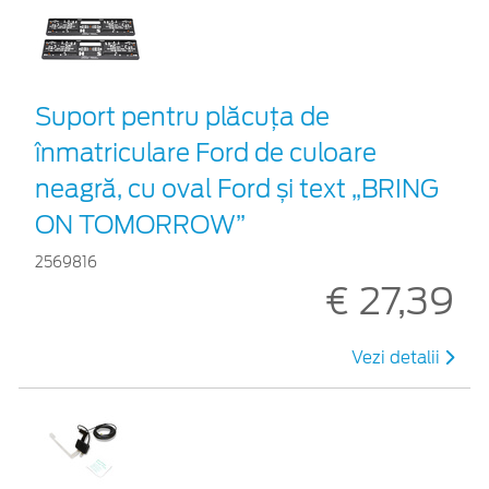
Suport pentru plăcuța de
înmatriculare Ford de culoare
neagră, cu oval Ford și text „BRING
ON TOMORROW”
2569816
€ 27,39
Vezi detalii