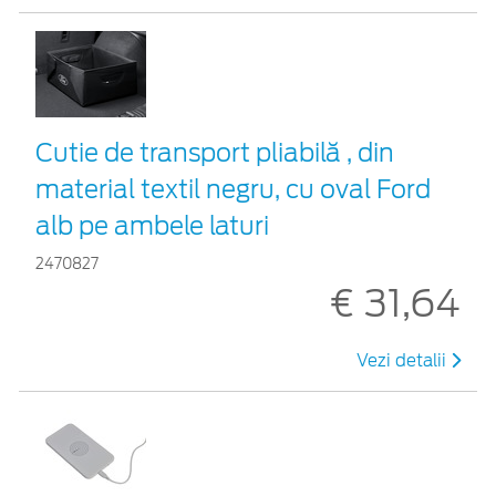
Cutie de transport pliabilă , din
material textil negru, cu oval Ford
alb pe ambele laturi
2470827
€ 31,64
Vezi detalii