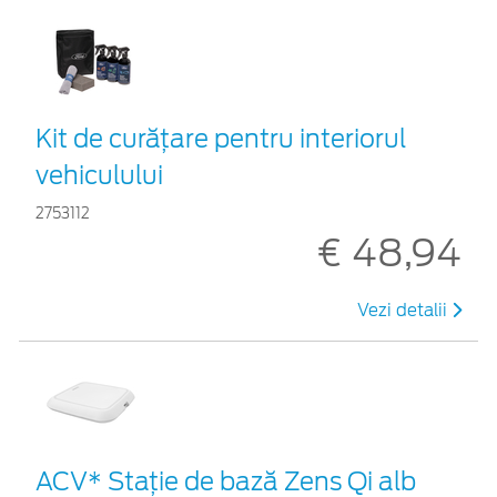
Kit de curățare pentru interiorul
vehiculului
2753112
€ 48,94
Vezi detalii
ACV* Stație de bază Zens Qi alb