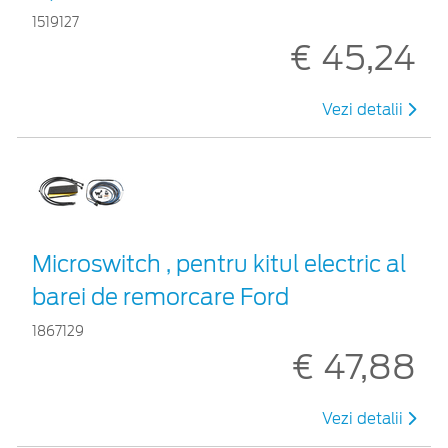
1519127
€ 45,24
Vezi detalii
Microswitch , pentru kitul electric al
barei de remorcare Ford
1867129
€ 47,88
Vezi detalii