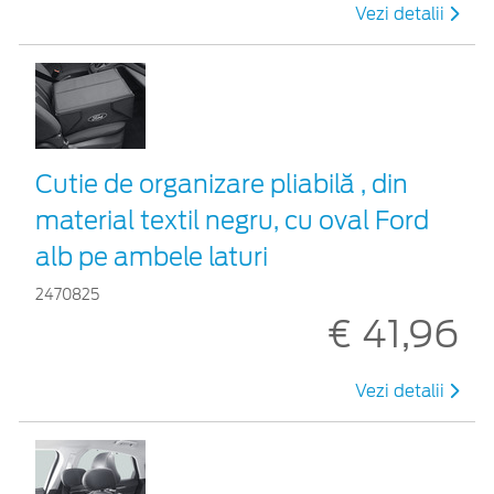
Vezi detalii
Cutie de organizare pliabilă , din
material textil negru, cu oval Ford
alb pe ambele laturi
2470825
€ 41,96
Vezi detalii