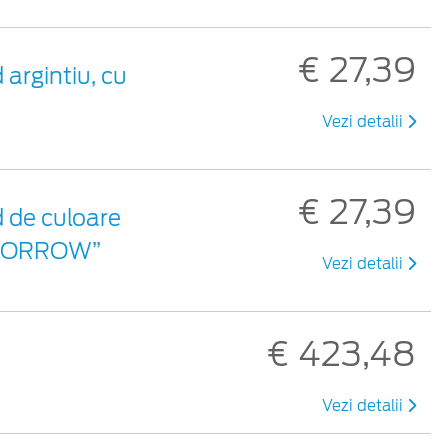
€ 27,39
argintiu, cu
Vezi detalii
€ 27,39
d de culoare
TOMORROW”
Vezi detalii
€ 423,48
Vezi detalii