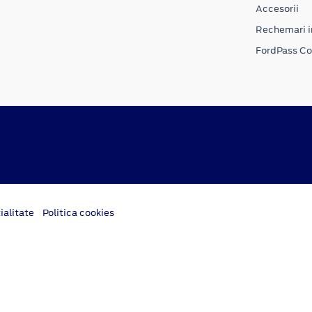
Accesorii
Rechemari i
FordPass C
ialitate
Politica cookies