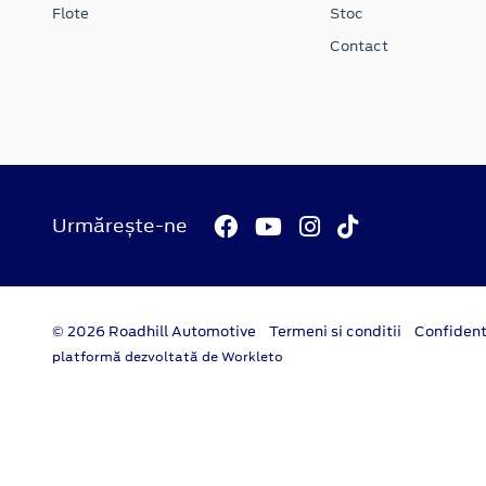
Flote
Stoc
Contact
Urmărește-ne
© 2026 Roadhill Automotive
Termeni si conditii
Confident
platformă dezvoltată de Workleto