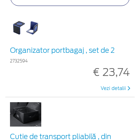
Organizator portbagaj , set de 2
2732594
€ 23,74
Vezi detalii
Cutie de transport pliabilă , din