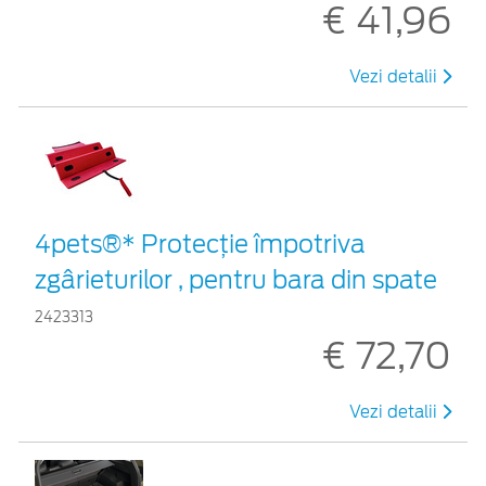
€ 41,96
Vezi detalii
4pets®* Protecție împotriva
zgârieturilor , pentru bara din spate
2423313
€ 72,70
Vezi detalii