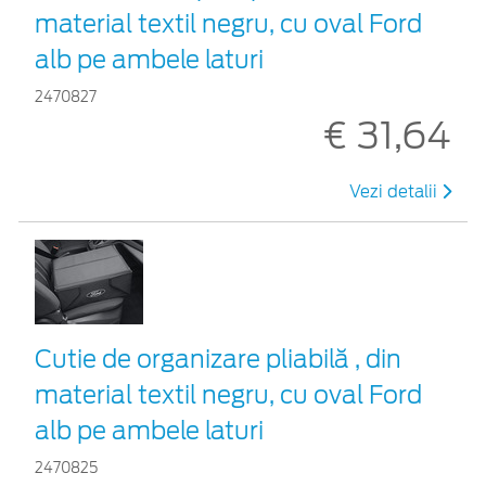
material textil negru, cu oval Ford
alb pe ambele laturi
2470827
€ 31,64
Vezi detalii
Cutie de organizare pliabilă , din
material textil negru, cu oval Ford
alb pe ambele laturi
2470825