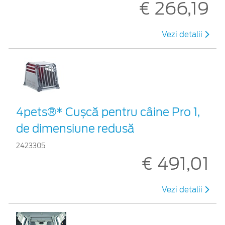
€ 266,19
Vezi detalii
4pets®* Cușcă pentru câine Pro 1,
de dimensiune redusă
2423305
€ 491,01
Vezi detalii