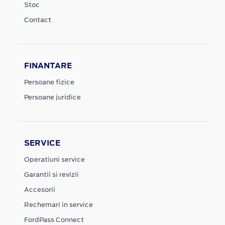
Stoc
Contact
FINANTARE
Persoane fizice
Persoane juridice
SERVICE
Operatiuni service
Garantii si revizii
Accesorii
Rechemari in service
FordPass Connect