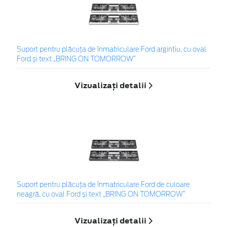
Suport pentru plăcuța de înmatriculare Ford argintiu, cu oval
Ford și text „BRING ON TOMORROW”
Vizualizați detalii
Suport pentru plăcuța de înmatriculare Ford de culoare
neagră, cu oval Ford și text „BRING ON TOMORROW”
Vizualizați detalii