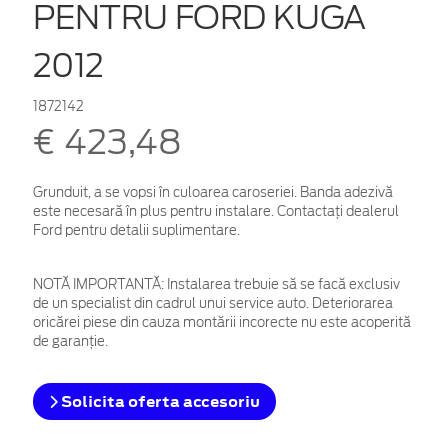
PENTRU FORD KUGA
2012
1872142
€ 423,48
Grunduit, a se vopsi în culoarea caroseriei. Banda adezivă
este necesară în plus pentru instalare. Contactaţi dealerul
Ford pentru detalii suplimentare.
NOTĂ IMPORTANTĂ:
Instalarea trebuie să se facă exclusiv
de un specialist din cadrul unui service auto. Deteriorarea
oricărei piese din cauza montării incorecte nu este acoperită
de garanţie.
Solicita oferta accesoriu