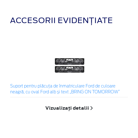
ACCESORII EVIDENȚIATE
Suport pentru plăcuța de înmatriculare Ford de culoare
neagră, cu oval Ford alb și text „BRING ON TOMORROW”
Vizualizați detalii