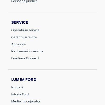
Persoane juridice
SERVICE
Operatiuni service
Garantii si revizii
Accesorii
Rechemari in service
FordPass Connect
LUMEA FORD
Noutati
Istoria Ford
Mediu inconjurator