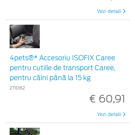
Vezi detalii
4pets®* Accesoriu ISOFIX Caree
pentru cutiile de transport Caree,
pentru câini până la 15 kg
2710162
€ 60,91
Vezi detalii