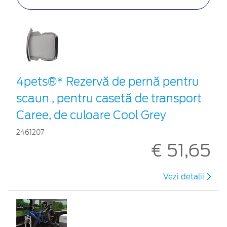
4pets®* Rezervă de pernă pentru
scaun , pentru casetă de transport
Caree, de culoare Cool Grey
2461207
€ 51,65
Vezi detalii