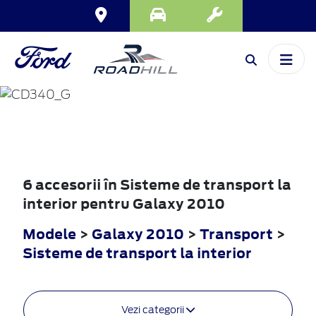
GALAXY
2010
6 accesorii în Sisteme de transport la
interior pentru Galaxy 2010
Modele
>
Galaxy 2010
>
Transport
>
Sisteme de transport la interior
Vezi categorii