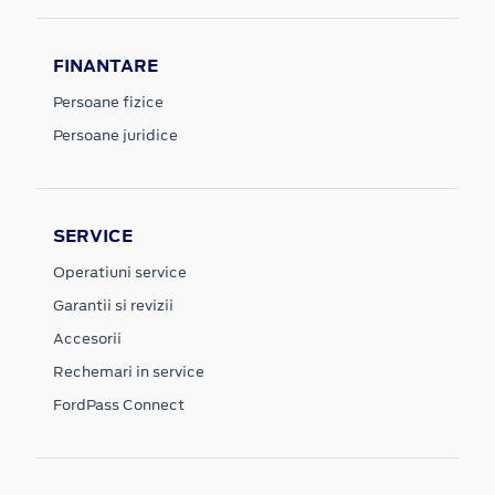
FINANTARE
Persoane fizice
Persoane juridice
SERVICE
Operatiuni service
Garantii si revizii
Accesorii
Rechemari in service
FordPass Connect