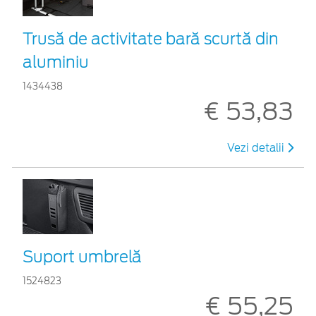
Trusă de activitate bară scurtă din
aluminiu
1434438
€ 53,83
Vezi detalii
Suport umbrelă
1524823
€ 55,25