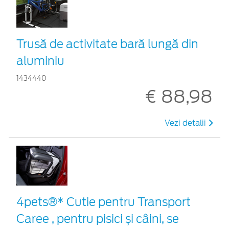
Trusă de activitate bară lungă din
aluminiu
1434440
€ 88,98
Vezi detalii
4pets®* Cutie pentru Transport
Caree , pentru pisici și câini, se