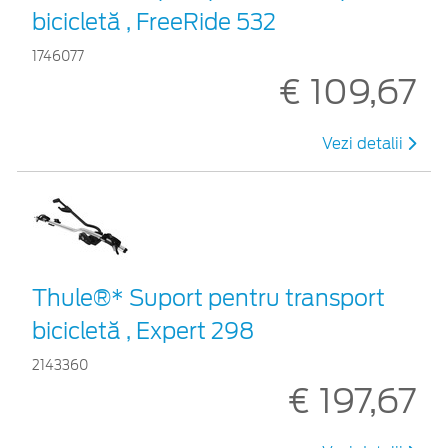
bicicletă , FreeRide 532
1746077
€ 109,67
Vezi detalii
Thule®* Suport pentru transport
bicicletă , Expert 298
2143360
€ 197,67