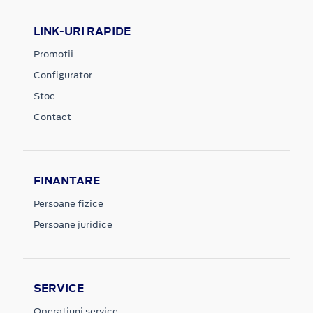
LINK-URI RAPIDE
Promotii
Configurator
Stoc
Contact
FINANTARE
Persoane fizice
Persoane juridice
SERVICE
Operatiuni service