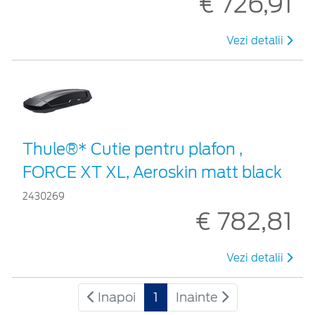
€ 726,91
Vezi detalii
Thule®* Cutie pentru plafon ,
FORCE XT XL, Aeroskin matt black
2430269
€ 782,81
Vezi detalii
Inapoi
1
Inainte