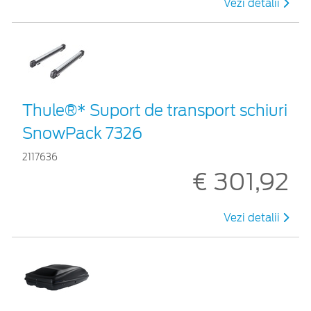
Vezi detalii
Thule®* Suport de transport schiuri
SnowPack 7326
2117636
€ 301,92
Vezi detalii