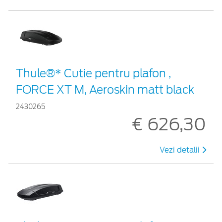
Thule®* Cutie pentru plafon ,
FORCE XT M, Aeroskin matt black
2430265
€ 626,30
Vezi detalii