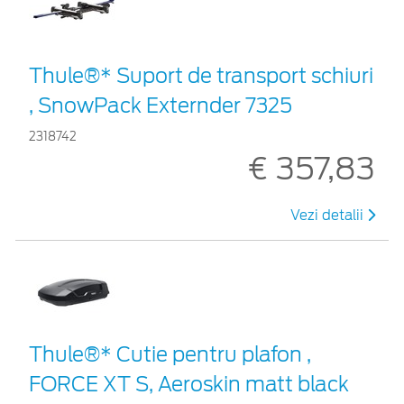
Thule®* Suport de transport schiuri
, SnowPack Externder 7325
2318742
€ 357,83
Vezi detalii
Thule®* Cutie pentru plafon ,
FORCE XT S, Aeroskin matt black