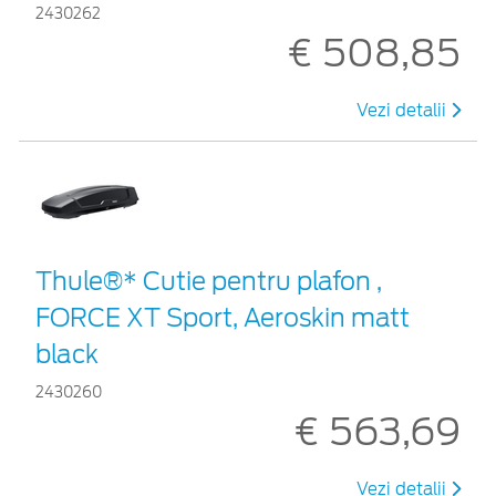
2430262
€ 508,85
Vezi detalii
Thule®* Cutie pentru plafon ,
FORCE XT Sport, Aeroskin matt
black
2430260
€ 563,69
Vezi detalii