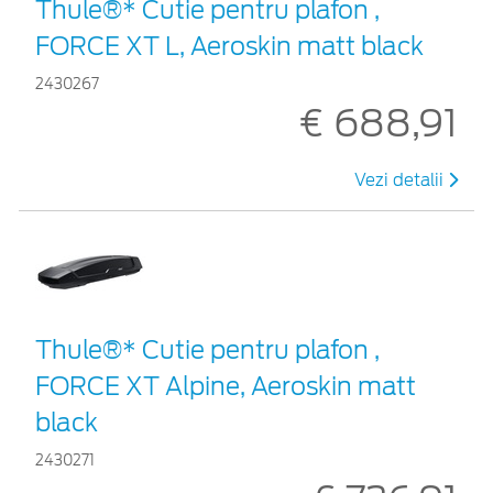
Thule®* Cutie pentru plafon ,
FORCE XT L, Aeroskin matt black
2430267
€ 688,91
Vezi detalii
Thule®* Cutie pentru plafon ,
FORCE XT Alpine, Aeroskin matt
black
2430271