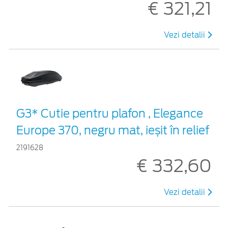
€ 321,21
Vezi detalii
G3* Cutie pentru plafon , Elegance
Europe 370, negru mat, ieșit în relief
2191628
€ 332,60
Vezi detalii