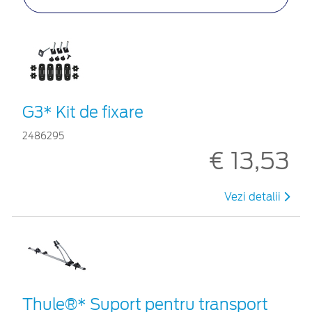
G3* Kit de fixare
2486295
€ 13,53
Vezi detalii
Thule®* Suport pentru transport