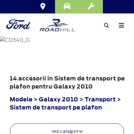
GALAXY
2010
14 accesorii în Sistem de transport pe
plafon pentru Galaxy 2010
Modele
>
Galaxy 2010
>
Transport
>
Sistem de transport pe plafon
Vezi categorii