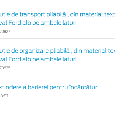
utie de transport pliabilă , din material text
val Ford alb pe ambele laturi
70827
utie de organizare pliabilă , din material tex
val Ford alb pe ambele laturi
70825
xtindere a barierei pentru încărcături
48617