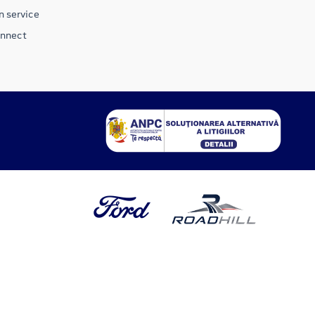
n service
onnect