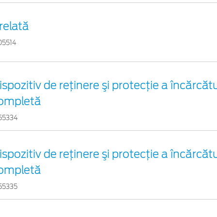
relată
05514
ispozitiv de reţinere şi protecţie a încărcătu
ompletă
55334
ispozitiv de reţinere şi protecţie a încărcătu
ompletă
55335