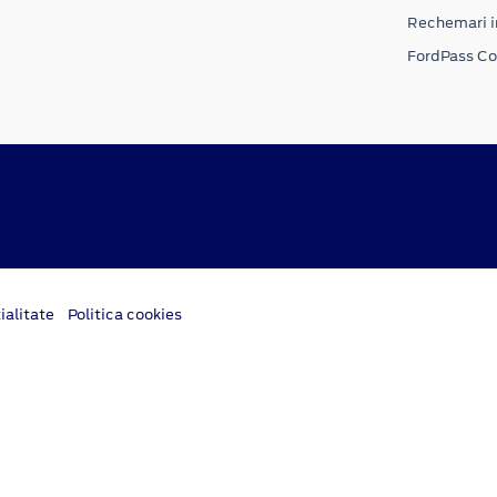
Rechemari i
FordPass C
ialitate
Politica cookies