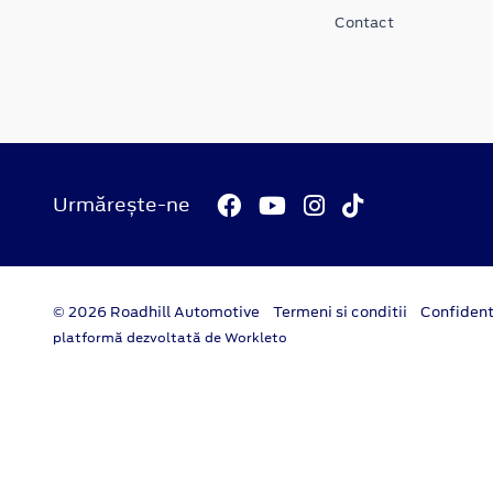
Contact
Urmărește-ne
© 2026 Roadhill Automotive
Termeni si conditii
Confident
platformă dezvoltată de Workleto