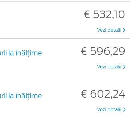
€ 532,10
Vezi detalii
€ 596,29
rii la înălţime
Vezi detalii
€ 602,24
rii la înălţime
Vezi detalii