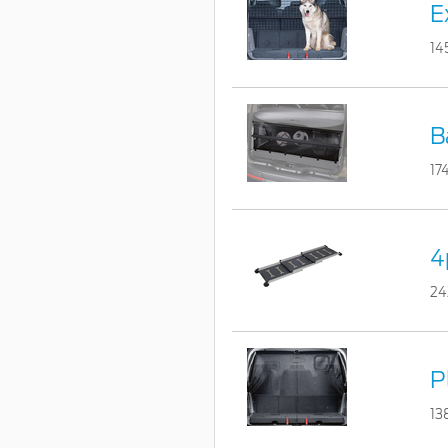
E
14
B
17
4
24
P
13