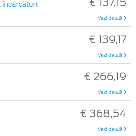
€ 137,15
 încărcăturii
Vezi detalii
€ 139,17
Vezi detalii
€ 266,19
Vezi detalii
€ 368,54
Vezi detalii