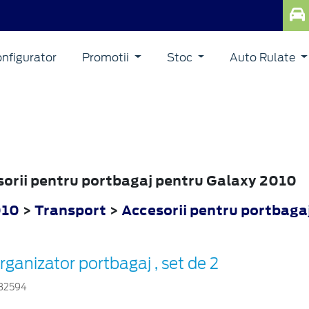
nfigurator
Promotii
Stoc
Auto Rulate
esorii pentru portbagaj pentru Galaxy 2010
010
>
Transport
>
Accesorii pentru portbaga
rganizator portbagaj , set de 2
32594