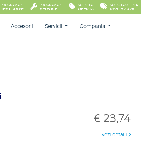
PROGRAMARE
PROGRAMARE
SOLICITA
SOLICITA OFERTA
TEST DRIVE
SERVICE
OFERTA
RABLA 2025
Accesorii
Servicii
Compania
j
€ 23,74
Vezi detalii