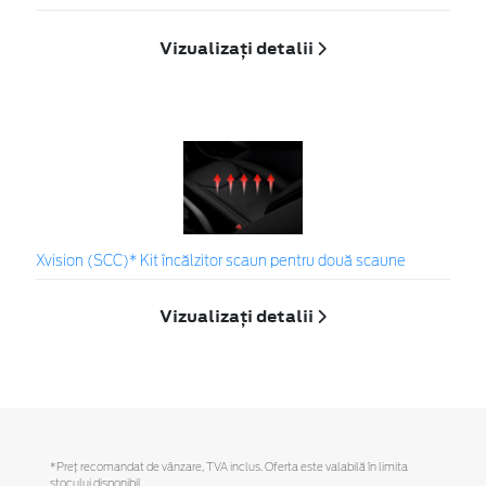
Vizualizați detalii
Xvision (SCC)* Kit încălzitor scaun pentru două scaune
Vizualizați detalii
*Preţ recomandat de vânzare, TVA inclus. Oferta este valabilă în limita
stocului disponibil.