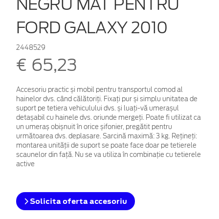
NEGRU MAT PENTRU
FORD GALAXY 2010
2448529
€ 65,23
Accesoriu practic și mobil pentru transportul comod al
hainelor dvs. când călătoriți. Fixați pur și simplu unitatea de
suport pe tetiera vehiculului dvs. și luați-vă umerașul
detașabil cu hainele dvs. oriunde mergeți. Poate fi utilizat ca
un umeraș obișnuit în orice șifonier, pregătit pentru
următoarea dvs. deplasare. Sarcină maximă: 3 kg. Rețineți:
montarea unității de suport se poate face doar pe tetierele
scaunelor din față. Nu se va utiliza în combinație cu tetierele
active
Solicita oferta accesoriu