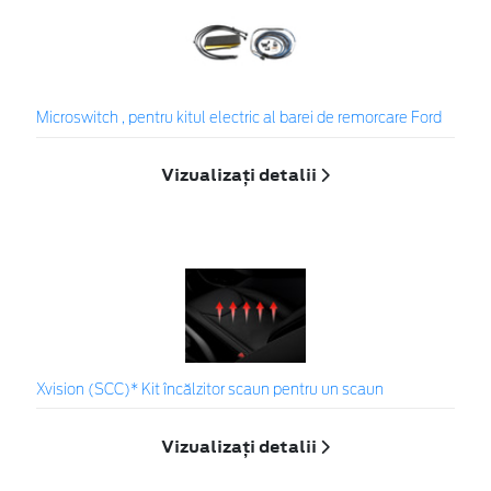
Microswitch , pentru kitul electric al barei de remorcare Ford
Vizualizați detalii
Xvision (SCC)* Kit încălzitor scaun pentru un scaun
Vizualizați detalii