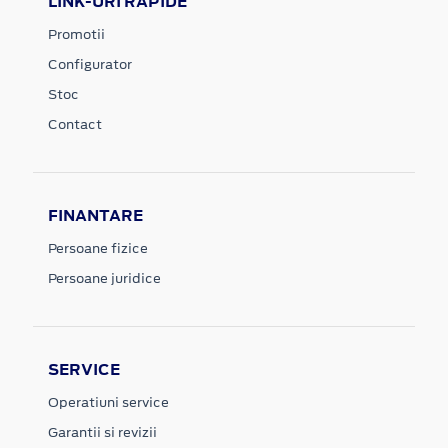
LINK-URI RAPIDE
Promotii
Configurator
Stoc
Contact
FINANTARE
Persoane fizice
Persoane juridice
SERVICE
Operatiuni service
Garantii si revizii