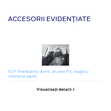
ACCESORII EVIDENȚIATE
ACV* Tetieră pentru dormit , din piele PVC neagră cu
ornamente argintii
Vizualizați detalii