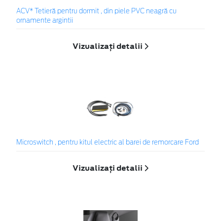
ACV* Tetieră pentru dormit , din piele PVC neagră cu
ornamente argintii
Vizualizați detalii
Microswitch , pentru kitul electric al barei de remorcare Ford
Vizualizați detalii