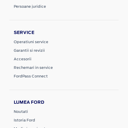
Persoane juridice
SERVICE
Operatiuni service
Garantii si revizii
Accesorii
Rechemari in service
FordPass Connect
LUMEA FORD
Noutati
Istoria Ford