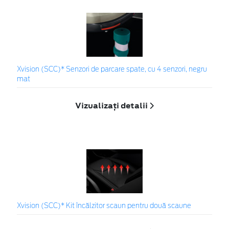
Xvision (SCC)* Senzori de parcare spate, cu 4 senzori, negru
mat
Vizualizați detalii
Xvision (SCC)* Kit încălzitor scaun pentru două scaune