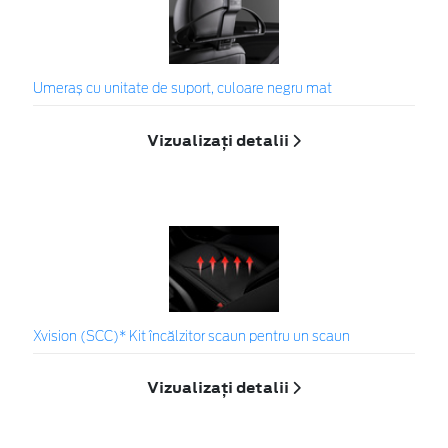
Umeraș cu unitate de suport, culoare negru mat
Vizualizați detalii
Xvision (SCC)* Kit încălzitor scaun pentru un scaun
Vizualizați detalii