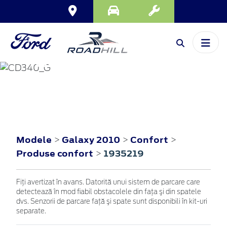
GALAXY
2010
Modele
Galaxy 2010
Confort
>
>
>
Produse confort
1935219
>
Fiţi avertizat în avans. Datorită unui sistem de parcare care
detectează în mod fiabil obstacolele din faţa şi din spatele
dvs. Senzorii de parcare faţă şi spate sunt disponibili în kit-uri
separate.