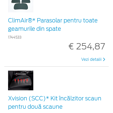
ClimAir®* Parasolar pentru toate
geamurile din spate
1744533
€ 254,87
Vezi detalii
Xvision (SCC)* Kit încălzitor scaun
pentru două scaune