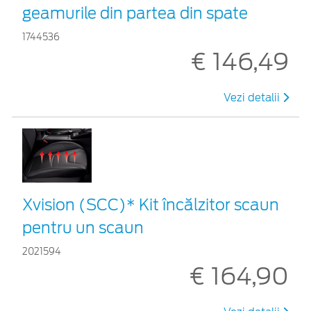
geamurile din partea din spate
1744536
€ 146,49
Vezi detalii
Xvision (SCC)* Kit încălzitor scaun
pentru un scaun
2021594
€ 164,90