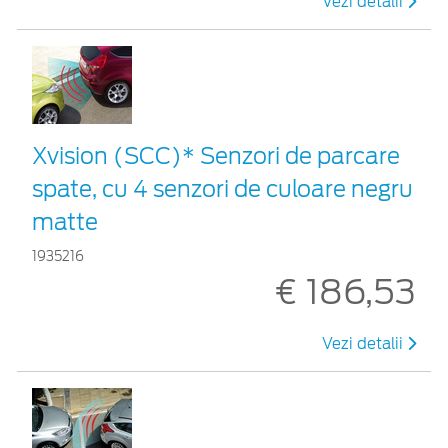
Vezi detalii
Xvision (SCC)* Senzori de parcare
spate, cu 4 senzori de culoare negru
matte
1935216
€ 186,53
Vezi detalii