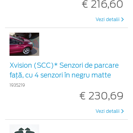
€ 216,60
Vezi detalii
Xvision (SCC)* Senzori de parcare
faţă, cu 4 senzori în negru matte
1935219
€ 230,69
Vezi detalii