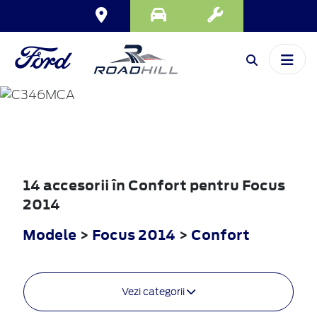
FOCUS
2014
14 accesorii în Confort pentru Focus
2014
Modele
>
Focus 2014
>
Confort
Vezi categorii