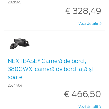
2021595
€ 328,49
Vezi detalii
NEXTBASE* Cameră de bord ,
380GWX, cameră de bord față și
spate
2534404
€ 466,50
Vezi detalii