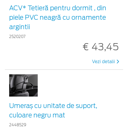
ACV* Tetieră pentru dormit , din
piele PVC neagră cu ornamente
argintii
2520207
€ 43,45
Vezi detalii
Umeraș cu unitate de suport,
culoare negru mat
2448529