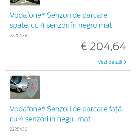
Vodafone* Senzori de parcare
spate, cu 4 senzori în negru mat
2225438
€ 204,64
Vezi detalii
Vodafone* Senzori de parcare față,
cu 4 senzori în negru mat
2225436