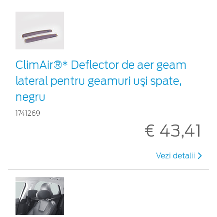
ClimAir®* Deflector de aer geam
lateral pentru geamuri uşi spate,
negru
1741269
€ 43,41
Vezi detalii