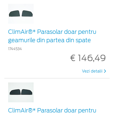
ClimAir®* Parasolar doar pentru
geamurile din partea din spate
1744534
€ 146,49
Vezi detalii
ClimAir®* Parasolar doar pentru