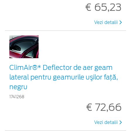
€ 65,23
Vezi detalii
ClimAir®* Deflector de aer geam
lateral pentru geamurile uşilor faţă,
negru
1741268
€ 72,66
Vezi detalii