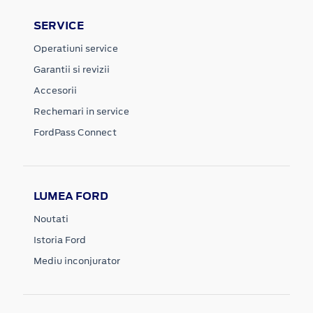
SERVICE
Operatiuni service
Garantii si revizii
Accesorii
Rechemari in service
FordPass Connect
LUMEA FORD
Noutati
Istoria Ford
Mediu inconjurator