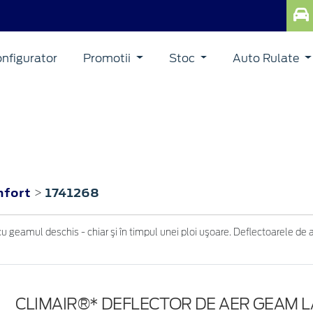
nfigurator
Promotii
Stoc
Auto Rulate
nfort
1741268
>
 geamul deschis - chiar şi în timpul unei ploi uşoare. Deflectoarele de
CLIMAIR®* DEFLECTOR DE AER GEAM 