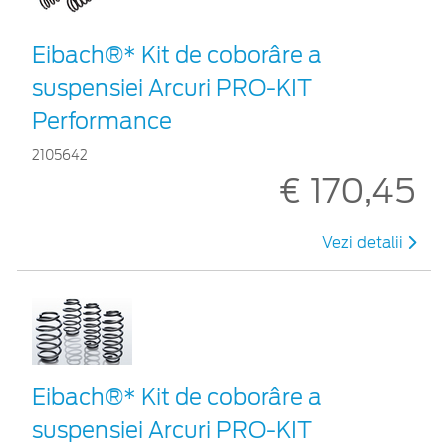
Eibach®* Kit de coborâre a
suspensiei Arcuri PRO-KIT
Performance
2105642
€ 170,45
Vezi detalii
Eibach®* Kit de coborâre a
suspensiei Arcuri PRO-KIT