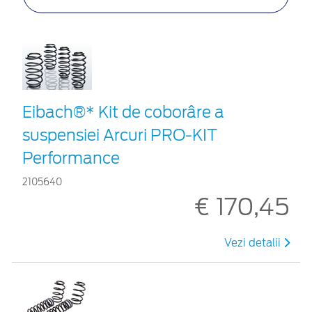
Eibach®* Kit de coborâre a
suspensiei Arcuri PRO-KIT
Performance
2105640
€ 170,45
Vezi detalii