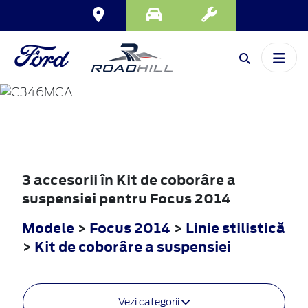
FOCUS
2014
3 accesorii în Kit de coborâre a
suspensiei pentru Focus 2014
Modele
>
Focus 2014
>
Linie stilistică
>
Kit de coborâre a suspensiei
Vezi categorii