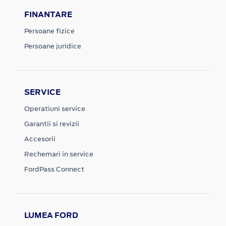
FINANTARE
Persoane fizice
Persoane juridice
SERVICE
Operatiuni service
Garantii si revizii
Accesorii
Rechemari in service
FordPass Connect
LUMEA FORD