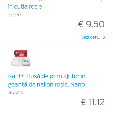
în cutia roșie
2332717
€ 9,50
Vezi detalii
Kalff* Trusă de prim ajutor în
geantă de nailon roșie, Nano
2646575
€ 11,12