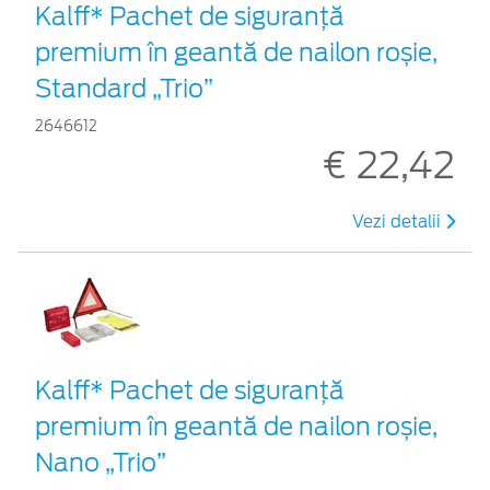
Kalff* Pachet de siguranţă
premium în geantă de nailon roșie,
Standard „Trio”
2646612
€ 22,42
Vezi detalii
Kalff* Pachet de siguranţă
premium în geantă de nailon roșie,
Nano „Trio”