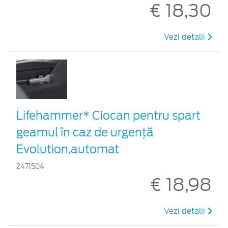
€ 18,30
Vezi detalii
Lifehammer* Ciocan pentru spart
geamul în caz de urgenţă
Evolution,automat
2471504
€ 18,98
Vezi detalii