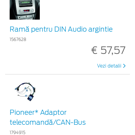
Ramă pentru DIN Audio argintie
1567628
€ 57,57
Vezi detalii
Pioneer* Adaptor
telecomandă/CAN-Bus
1794915