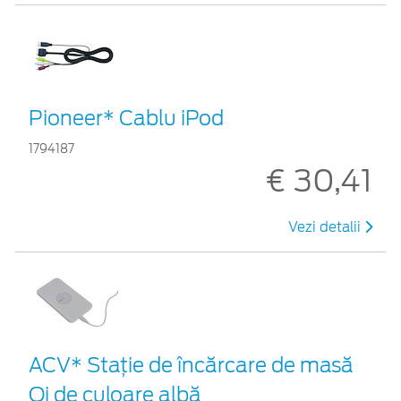
Pioneer* Cablu iPod
1794187
€ 30,41
Vezi detalii
ACV* Stație de încărcare de masă
Qi de culoare albă