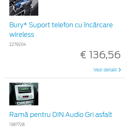
Bury* Suport telefon cu încărcare
wireless
2279204
€ 136,56
Vezi detalii
Ramă pentru DIN Audio Gri asfalt
1387728