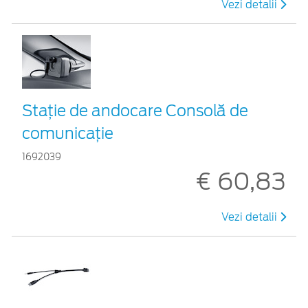
Vezi detalii
Staţie de andocare Consolă de
comunicaţie
1692039
€ 60,83
Vezi detalii