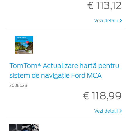
€ 113,12
Vezi detalii
TomTom* Actualizare hartă pentru
sistem de navigație Ford MCA
2608628
€ 118,99
Vezi detalii