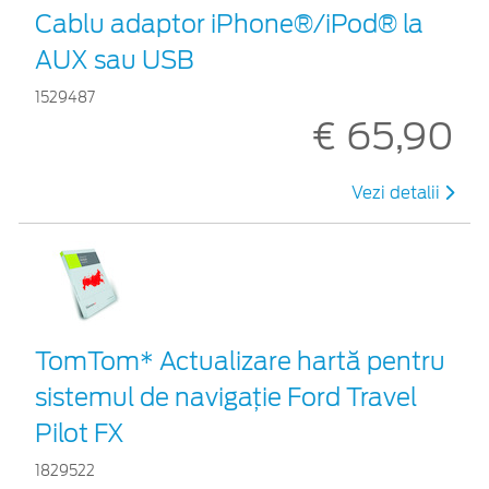
Cablu adaptor iPhone®/iPod® la
AUX sau USB
1529487
€ 65,90
Vezi detalii
TomTom* Actualizare hartă pentru
sistemul de navigație Ford Travel
Pilot FX
1829522