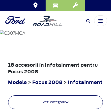
FOCUS
2008
18 accesorii în Infotainment pentru
Focus 2008
Modele
>
Focus 2008
>
Infotainment
Vezi categorii