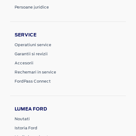
Persoane juridice
SERVICE
Operatiuni service
Garantii si revizii
Accesorii
Rechemari in service
FordPass Connect
LUMEA FORD
Noutati
Istoria Ford