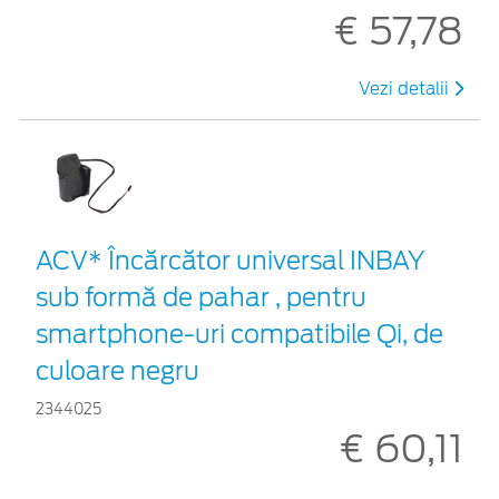
€ 57,78
Vezi detalii
ACV* Încărcător universal INBAY
sub formă de pahar , pentru
smartphone-uri compatibile Qi, de
culoare negru
2344025
€ 60,11