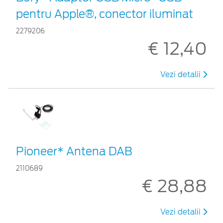
pentru Apple®, conector iluminat
2279206
€ 12,40
Vezi detalii
Pioneer* Antena DAB
2110689
€ 28,88
Vezi detalii