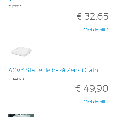
2102313
€ 32,65
Vezi detalii
ACV* Stație de bază Zens Qi alb
2344023
€ 49,90
Vezi detalii