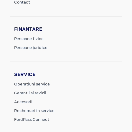
Contact
FINANTARE
Persoane fizice
Persoane juridice
SERVICE
Operatiuni service
Garantii si revizii
Accesorii
Rechemari in service
FordPass Connect