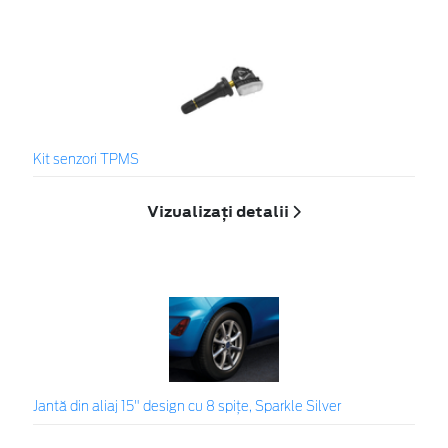
Kit senzori TPMS
Vizualizați detalii
Jantă din aliaj 15" design cu 8 spițe, Sparkle Silver