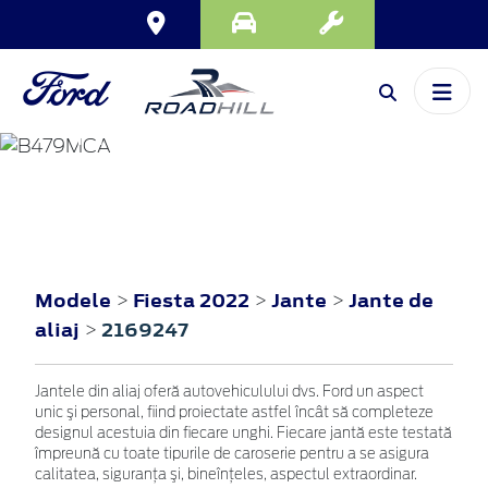
FIESTA
2022
Modele
Fiesta 2022
Jante
Jante de
>
>
>
aliaj
2169247
>
Jantele din aliaj oferă autovehiculului dvs. Ford un aspect
unic şi personal, fiind proiectate astfel încât să completeze
designul acestuia din fiecare unghi. Fiecare jantă este testată
împreună cu toate tipurile de caroserie pentru a se asigura
calitatea, siguranţa şi, bineînţeles, aspectul extraordinar.