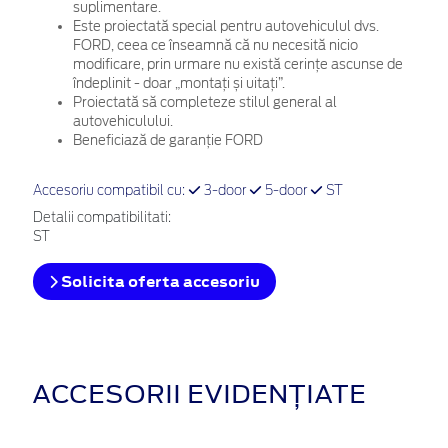
suplimentare.
Este proiectată special pentru autovehiculul dvs.
FORD, ceea ce înseamnă că nu necesită nicio
modificare, prin urmare nu există cerințe ascunse de
îndeplinit - doar „montați și uitați”.
Proiectată să completeze stilul general al
autovehiculului.
Beneficiază de garanție FORD
Accesoriu compatibil cu:
3-door
5-door
ST
Detalii compatibilitati:
ST
Solicita oferta accesoriu
ACCESORII EVIDENȚIATE