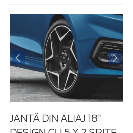
JANTĂ DIN ALIAJ 18"
DESIGN CU 5 X 2 SPIȚE,