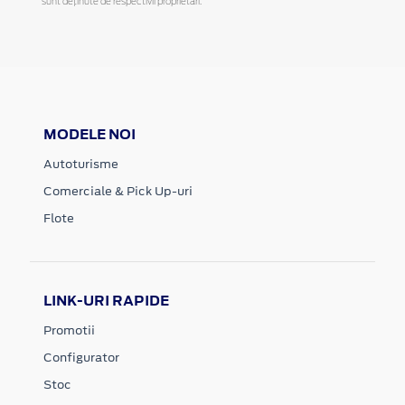
sunt deținute de respectivii proprietari.
MODELE NOI
Autoturisme
Comerciale & Pick Up-uri
Flote
LINK-URI RAPIDE
Promotii
Configurator
Stoc