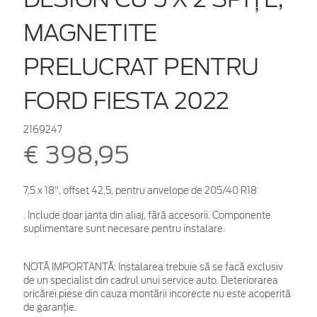
MAGNETITE
PRELUCRAT PENTRU
FORD FIESTA 2022
2169247
€ 398,95
7,5 x 18", offset 42,5, pentru anvelope de 205/40 R18
. Include doar janta din aliaj, fără accesorii. Componente
suplimentare sunt necesare pentru instalare.
NOTĂ IMPORTANTĂ:
Instalarea trebuie să se facă exclusiv
de un specialist din cadrul unui service auto. Deteriorarea
oricărei piese din cauza montării incorecte nu este acoperită
de garanţie.