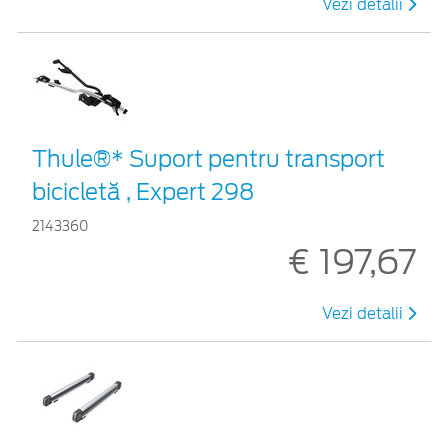
Vezi detalii
Thule®* Suport pentru transport
bicicletă , Expert 298
2143360
€ 197,67
Vezi detalii