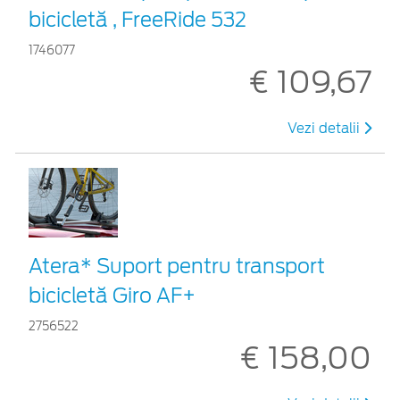
bicicletă , FreeRide 532
1746077
€ 109,67
Vezi detalii
Atera* Suport pentru transport
bicicletă Giro AF+
2756522
€ 158,00