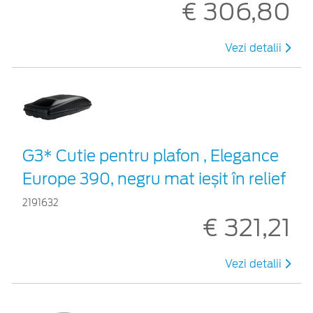
€ 306,80
Vezi detalii
G3* Cutie pentru plafon , Elegance
Europe 390, negru mat ieșit în relief
2191632
€ 321,21
Vezi detalii