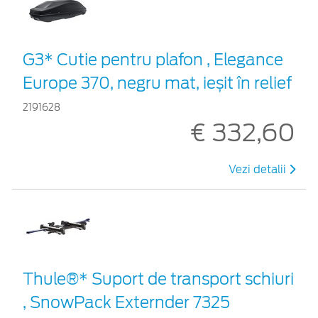
G3* Cutie pentru plafon , Elegance
Europe 370, negru mat, ieșit în relief
2191628
€ 332,60
Vezi detalii
Thule®* Suport de transport schiuri
, SnowPack Externder 7325