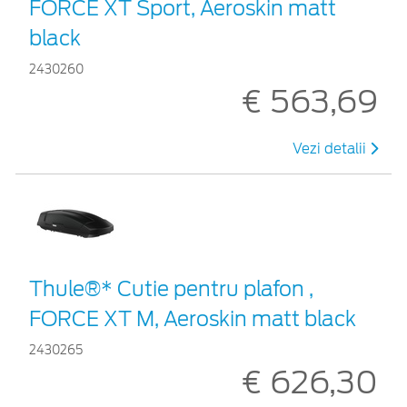
FORCE XT Sport, Aeroskin matt
black
2430260
€ 563,69
Vezi detalii
Thule®* Cutie pentru plafon ,
FORCE XT M, Aeroskin matt black
2430265
€ 626,30