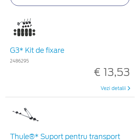
G3* Kit de fixare
2486295
€ 13,53
Vezi detalii
Thule®* Suport pentru transport