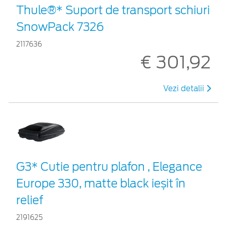
Thule®* Suport de transport schiuri
SnowPack 7326
2117636
€ 301,92
Vezi detalii
G3* Cutie pentru plafon , Elegance
Europe 330, matte black ieșit în
relief
2191625