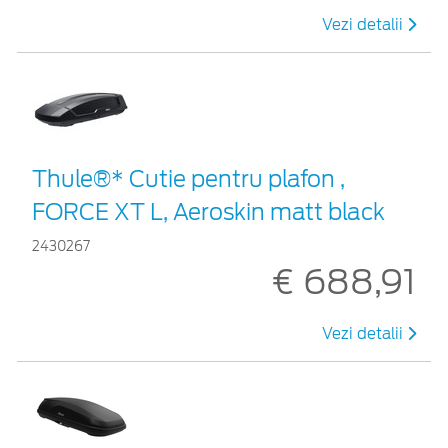
Vezi detalii
Thule®* Cutie pentru plafon ,
FORCE XT L, Aeroskin matt black
2430267
€ 688,91
Vezi detalii