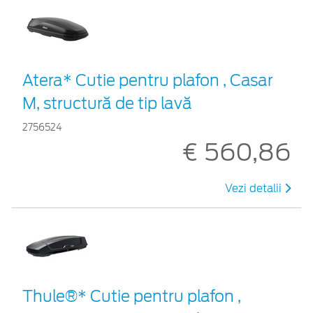
Atera* Cutie pentru plafon , Casar
M, structură de tip lavă
2756524
€ 560,86
Vezi detalii
Thule®* Cutie pentru plafon ,