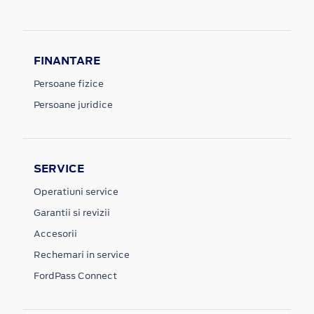
FINANTARE
Persoane fizice
Persoane juridice
SERVICE
Operatiuni service
Garantii si revizii
Accesorii
Rechemari in service
FordPass Connect