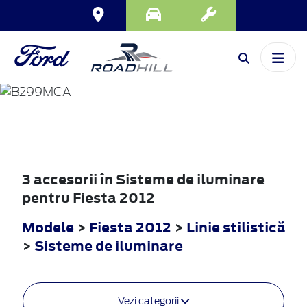
FIESTA
2012
3 accesorii în Sisteme de iluminare
pentru Fiesta 2012
Modele
>
Fiesta 2012
>
Linie stilistică
>
Sisteme de iluminare
Vezi categorii