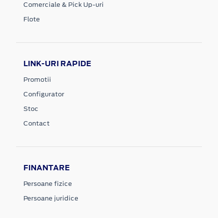
Comerciale & Pick Up-uri
Flote
LINK-URI RAPIDE
Promotii
Configurator
Stoc
Contact
FINANTARE
Persoane fizice
Persoane juridice