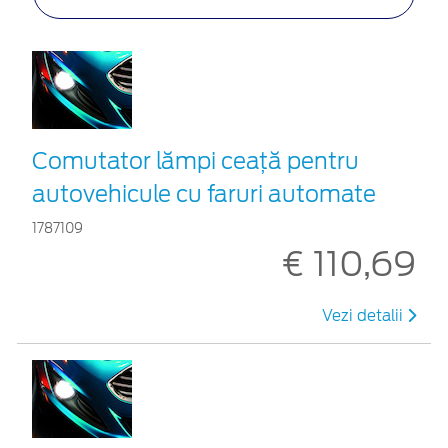
Comutator lămpi ceaţă pentru
autovehicule cu faruri automate
1787109
€ 110,69
Vezi detalii