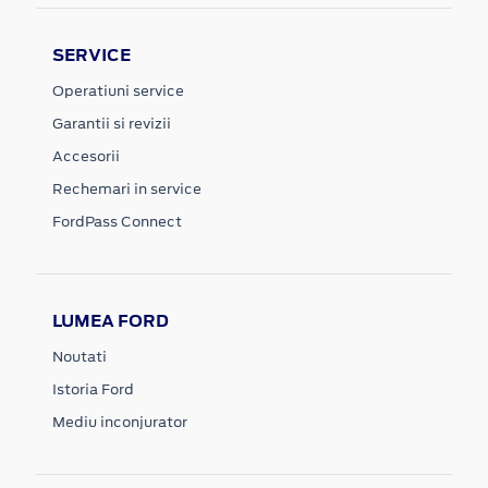
SERVICE
Operatiuni service
Garantii si revizii
Accesorii
Rechemari in service
FordPass Connect
LUMEA FORD
Noutati
Istoria Ford
Mediu inconjurator