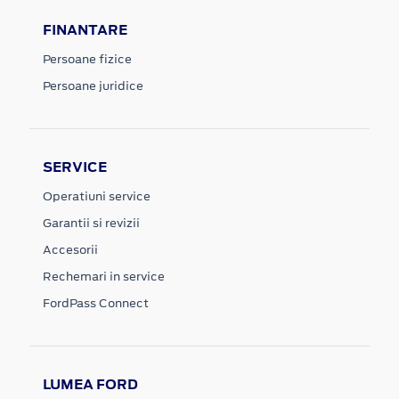
FINANTARE
Persoane fizice
Persoane juridice
SERVICE
Operatiuni service
Garantii si revizii
Accesorii
Rechemari in service
FordPass Connect
LUMEA FORD