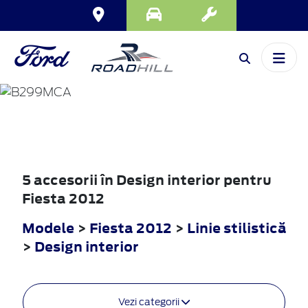
FIESTA
2012
5 accesorii în Design interior pentru
Fiesta 2012
Modele
>
Fiesta 2012
>
Linie stilistică
>
Design interior
Vezi categorii