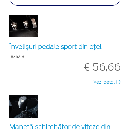
Învelişuri pedale sport din oţel
1835213
€ 56,66
Vezi detalii
Manetă schimbător de viteze din