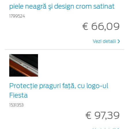
piele neagră şi design crom satinat
1799524
€ 66,09
Vezi detalii
Protecţie praguri faţă, cu logo-ul
Fiesta
1531353
€ 97,39