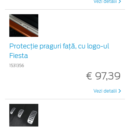
Vezi detalii
Protecţie praguri faţă, cu logo-ul
Fiesta
1531356
€ 97,39
Vezi detalii