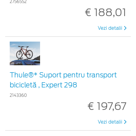
2756552
€ 188,01
Vezi detalii
Thule®* Suport pentru transport
bicicletă , Expert 298
2143360
€ 197,67
Vezi detalii