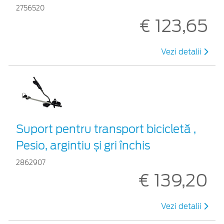
2756520
€ 123,65
Vezi detalii
Suport pentru transport bicicletă ,
Pesio, argintiu și gri închis
2862907
€ 139,20
Vezi detalii