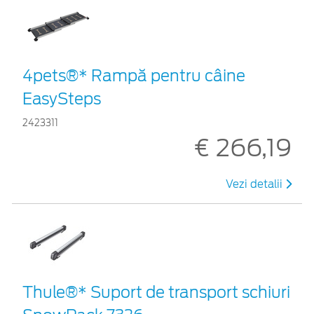
4pets®* Rampă pentru câine
EasySteps
2423311
€ 266,19
Vezi detalii
Thule®* Suport de transport schiuri