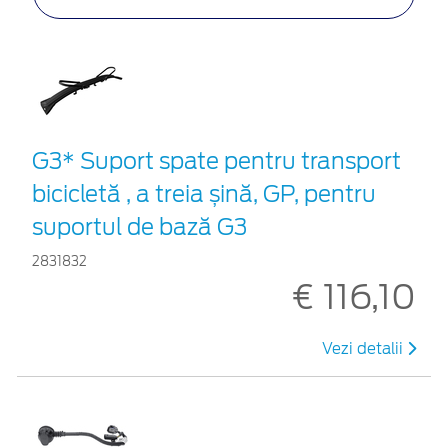
G3* Suport spate pentru transport
bicicletă , a treia șină, GP, pentru
suportul de bază G3
2831832
€ 116,10
Vezi detalii