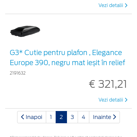
Vezi detalii
G3* Cutie pentru plafon , Elegance
Europe 390, negru mat ieșit în relief
2191632
€ 321,21
Vezi detalii
Inapoi
1
2
3
4
Inainte