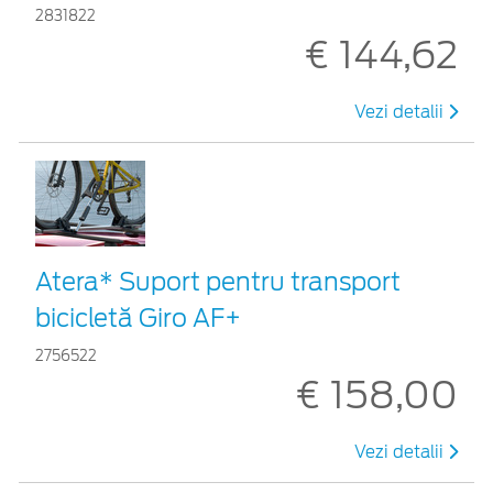
2831822
€ 144,62
Vezi detalii
Atera* Suport pentru transport
bicicletă Giro AF+
2756522
€ 158,00
Vezi detalii