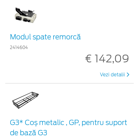
Modul spate remorcă
2414604
€ 142,09
Vezi detalii
G3* Coș metalic , GP, pentru suport
de bază G3