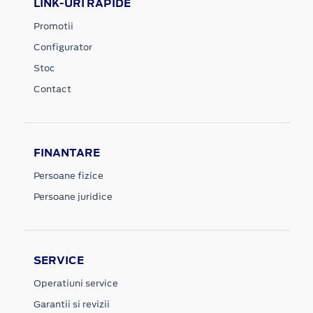
LINK-URI RAPIDE
Promotii
Configurator
Stoc
Contact
FINANTARE
Persoane fizice
Persoane juridice
SERVICE
Operatiuni service
Garantii si revizii