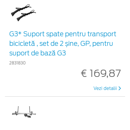
G3* Suport spate pentru transport
bicicletă , set de 2 șine, GP, pentru
suport de bază G3
2831830
€ 169,87
Vezi detalii