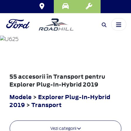
EXPLORER
PLUG-IN-HYBRID
2019
55 accesorii în Transport pentru
Explorer Plug-In-Hybrid 2019
Modele
>
Explorer Plug-In-Hybrid
2019
>
Transport
Vezi categorii