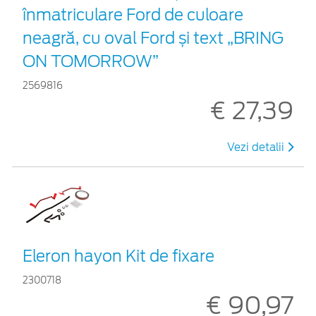
înmatriculare Ford de culoare
neagră, cu oval Ford și text „BRING
ON TOMORROW”
2569816
€ 27,39
Vezi detalii
Eleron hayon Kit de fixare
2300718
€ 90,97