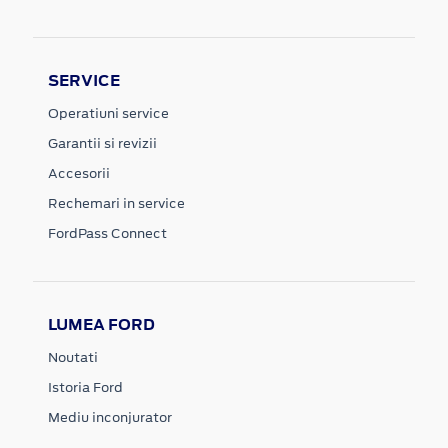
SERVICE
Operatiuni service
Garantii si revizii
Accesorii
Rechemari in service
FordPass Connect
LUMEA FORD
Noutati
Istoria Ford
Mediu inconjurator