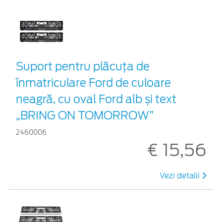
Suport pentru plăcuța de
înmatriculare Ford de culoare
neagră, cu oval Ford alb și text
„BRING ON TOMORROW”
2460006
€ 15,56
Vezi detalii