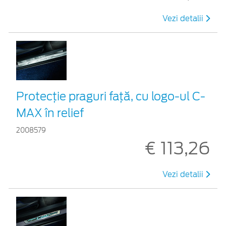
Vezi detalii
Protecţie praguri faţă, cu logo-ul C-
MAX în relief
2008579
€ 113,26
Vezi detalii