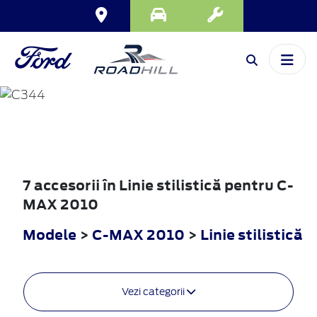
C-MAX
2010
7 accesorii în Linie stilistică pentru C-
MAX 2010
Modele
>
C-MAX 2010
>
Linie stilistică
Vezi categorii