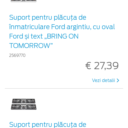
Suport pentru plăcuța de
înmatriculare Ford argintiu, cu oval
Ford și text „BRING ON
TOMORROW”
2569770
€ 27,39
Vezi detalii
Suport pentru plăcuța de