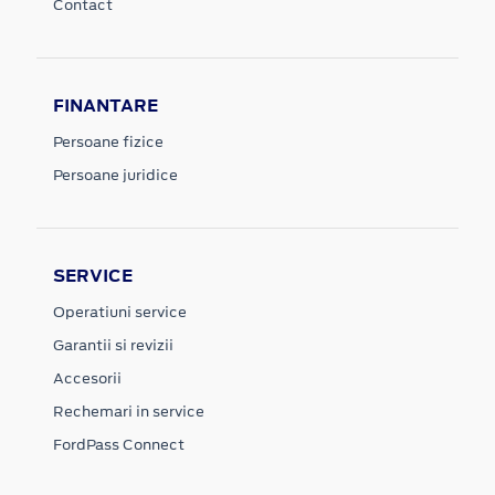
Contact
FINANTARE
Persoane fizice
Persoane juridice
SERVICE
Operatiuni service
Garantii si revizii
Accesorii
Rechemari in service
FordPass Connect