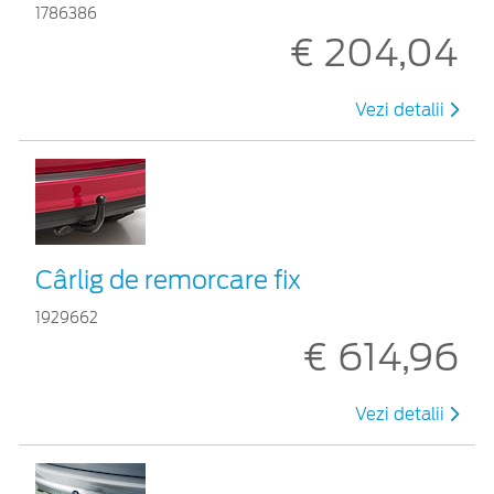
1786386
€ 204,04
Vezi detalii
Cârlig de remorcare fix
1929662
€ 614,96
Vezi detalii