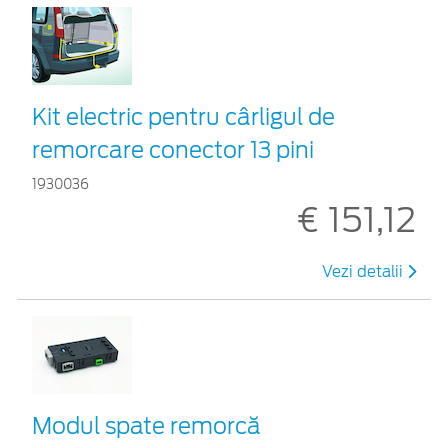
Kit electric pentru cârligul de
remorcare conector 13 pini
1930036
€ 151,12
Vezi detalii
Modul spate remorcă