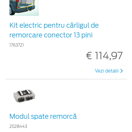
Kit electric pentru cârligul de
remorcare conector 13 pini
1763721
€ 114,97
Vezi detalii
Modul spate remorcă
2028443