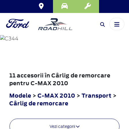
C-MAX
2010
11 accesorii în Cârlig de remorcare
pentru C-MAX 2010
Modele
>
C-MAX 2010
>
Transport
>
Cârlig de remorcare
Vezi categorii