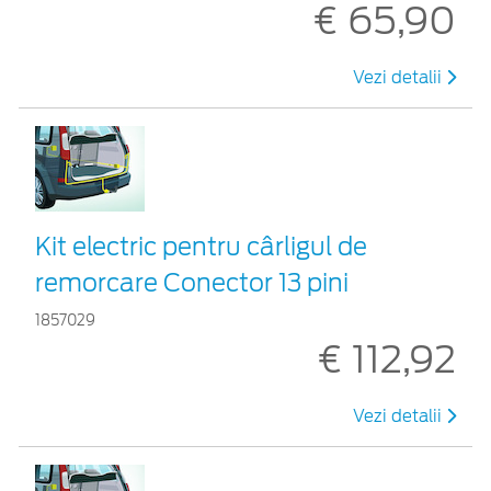
€ 65,90
Vezi detalii
Kit electric pentru cârligul de
remorcare Conector 13 pini
1857029
€ 112,92
Vezi detalii