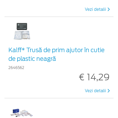
Vezi detalii
Kalff* Trusă de prim ajutor în cutie
de plastic neagră
2646562
€ 14,29
Vezi detalii