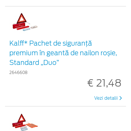
Kalff* Pachet de siguranţă
premium în geantă de nailon roșie,
Standard „Duo”
2646608
€ 21,48
Vezi detalii