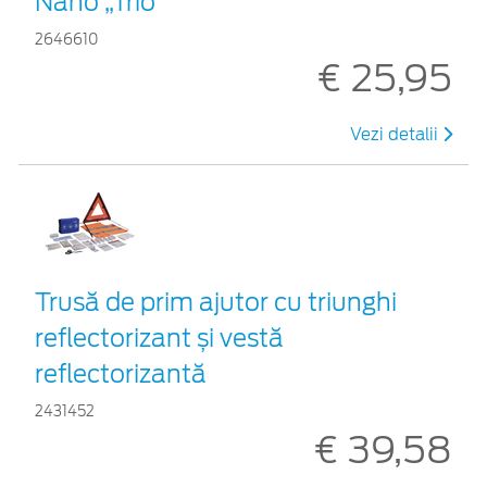
Nano „Trio”
2646610
€ 25,95
Vezi detalii
Trusă de prim ajutor cu triunghi
reflectorizant și vestă
reflectorizantă
2431452
€ 39,58