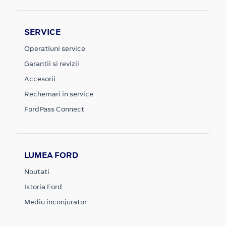
SERVICE
Operatiuni service
Garantii si revizii
Accesorii
Rechemari in service
FordPass Connect
LUMEA FORD
Noutati
Istoria Ford
Mediu inconjurator