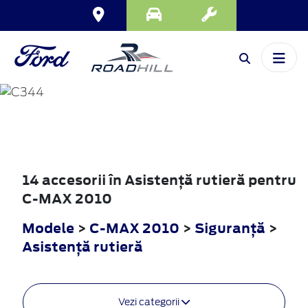
C-MAX
2010
14 accesorii în Asistenţă rutieră pentru
C-MAX 2010
Modele
>
C-MAX 2010
>
Siguranţă
>
Asistenţă rutieră
Vezi categorii