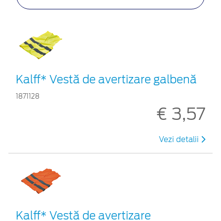
Kalff* Vestă de avertizare galbenă
1871128
€ 3,57
Vezi detalii
Kalff* Vestă de avertizare