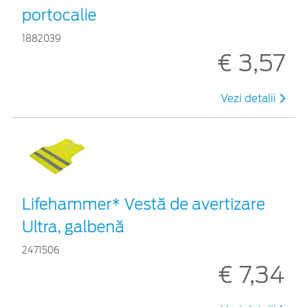
portocalie
1882039
€ 3,57
Vezi detalii
Lifehammer* Vestă de avertizare
Ultra, galbenă
2471506
€ 7,34