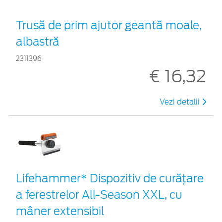
Trusă de prim ajutor geantă moale,
albastră
2311396
€ 16,32
Vezi detalii
Lifehammer* Dispozitiv de curățare
a ferestrelor All-Season XXL, cu
mâner extensibil