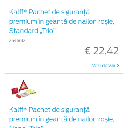
Kalff* Pachet de siguranţă
premium în geantă de nailon roșie,
Standard „Trio”
2646612
€ 22,42
Vezi detalii
Kalff* Pachet de siguranţă
premium în geantă de nailon roșie,