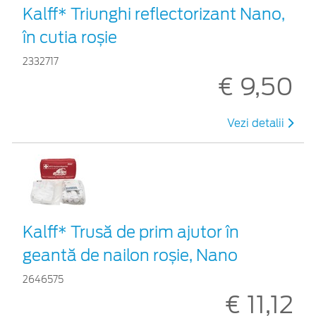
Kalff* Triunghi reflectorizant Nano,
în cutia roșie
2332717
€ 9,50
Vezi detalii
Kalff* Trusă de prim ajutor în
geantă de nailon roșie, Nano
2646575
€ 11,12