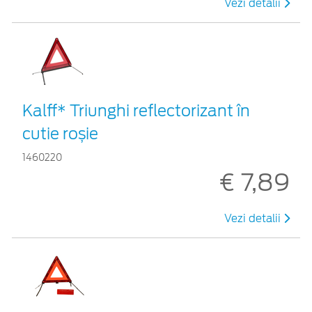
Vezi detalii
Kalff* Triunghi reflectorizant în
cutie roșie
1460220
€ 7,89
Vezi detalii