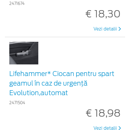
2471674
€ 18,30
Vezi detalii
Lifehammer* Ciocan pentru spart
geamul în caz de urgenţă
Evolution,automat
2471504
€ 18,98
Vezi detalii