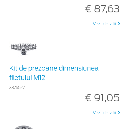
€ 87,63
Vezi detalii
Kit de prezoane dimensiunea
filetului M12
2375527
€ 91,05
Vezi detalii