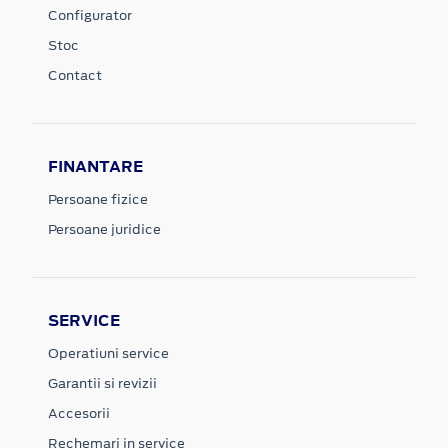
Configurator
Stoc
Contact
FINANTARE
Persoane fizice
Persoane juridice
SERVICE
Operatiuni service
Garantii si revizii
Accesorii
Rechemari in service