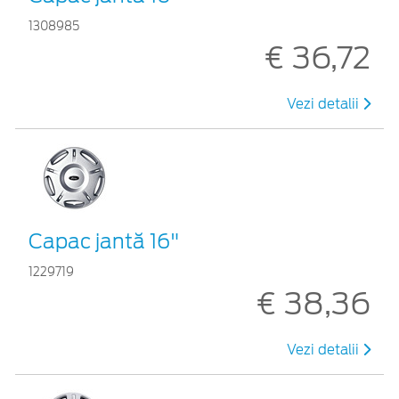
1308985
€ 36,72
Vezi detalii
Capac jantă 16"
1229719
€ 38,36
Vezi detalii