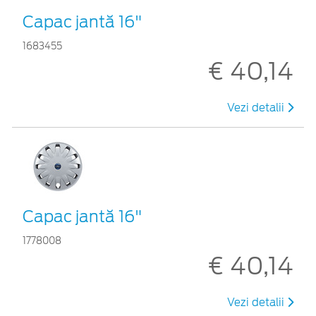
Capac jantă 16"
1683455
€ 40,14
Vezi detalii
Capac jantă 16"
1778008
€ 40,14
Vezi detalii