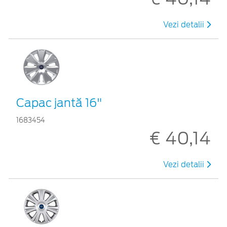
Vezi detalii
Capac jantă 16"
1683454
€ 40,14
Vezi detalii