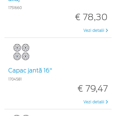
1751660
€ 78,30
Vezi detalii
Capac jantă 16"
1704581
€ 79,47
Vezi detalii