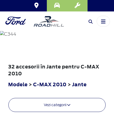
C-MAX
2010
32 accesorii în Jante pentru C-MAX
2010
Modele
>
C-MAX 2010
>
Jante
Vezi categorii