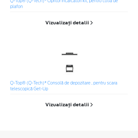
Q-Top® (Q-Tech)* Opritor încărcături kit, pentru cutia de
plafon
Vizualizați detalii
Q-Top® (Q-Tech)* Consolă de depozitare , pentru scara
telescopică Get-Up
Vizualizați detalii