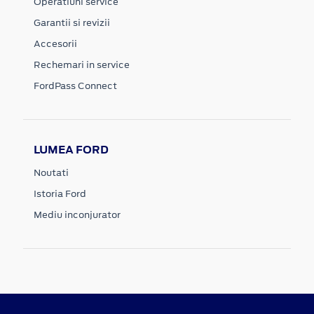
Operatiuni service
Garantii si revizii
Accesorii
Rechemari in service
FordPass Connect
LUMEA FORD
Noutati
Istoria Ford
Mediu inconjurator