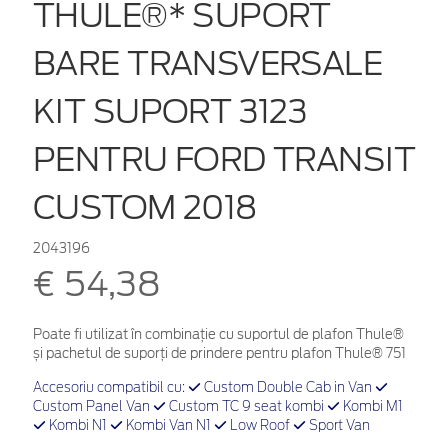
THULE®* SUPORT
BARE TRANSVERSALE
KIT SUPORT 3123
PENTRU FORD TRANSIT
CUSTOM 2018
2043196
€ 54,38
Poate fi utilizat în combinație cu suportul de plafon Thule®
și pachetul de suporți de prindere pentru plafon Thule® 751
Accesoriu compatibil cu:
Custom Double Cab in Van
Custom Panel Van
Custom TC 9 seat kombi
Kombi M1
Kombi N1
Kombi Van N1
Low Roof
Sport Van