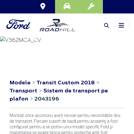
TRANSIT CUSTOM
2018
Modele
Transit Custom 2018
>
>
Transport
Sistem de transport pe
>
plafon
2043196
>
Montaţi orice accesoriu aveţi nevoie pentru necesităţile dvs.
de transport. Fiecare suport de bază pentru acoperiş a fost
configurat pentru a se potrivi unui model specific Ford şi
majoritatea se poate bloca pentru protecţia anti-furt.