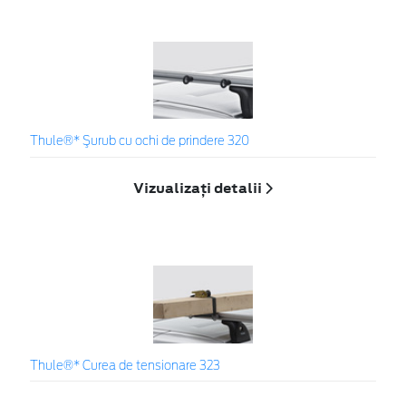
Thule®* Şurub cu ochi de prindere 320
Vizualizați detalii
Thule®* Curea de tensionare 323