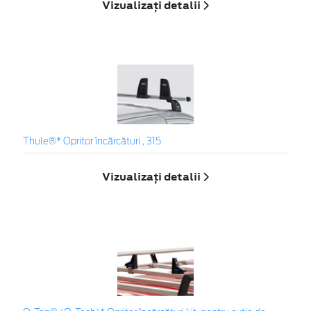
Vizualizați detalii
Thule®* Opritor încărcături , 315
Vizualizați detalii