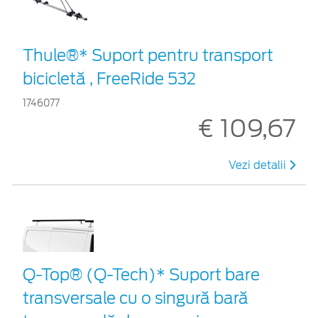
Thule®* Suport pentru transport
bicicletă , FreeRide 532
1746077
€ 109,67
Vezi detalii
Q-Top® (Q-Tech)* Suport bare
transversale cu o singură bară