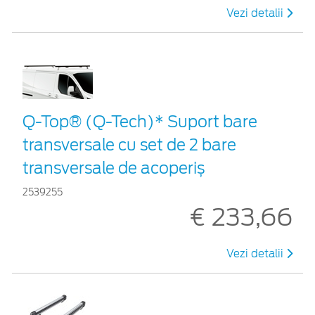
Vezi detalii
Q-Top® (Q-Tech)* Suport bare
transversale cu set de 2 bare
transversale de acoperiș
2539255
€ 233,66
Vezi detalii