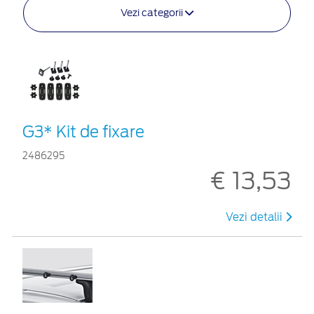
Vezi categorii
G3* Kit de fixare
2486295
€ 13,53
Vezi detalii