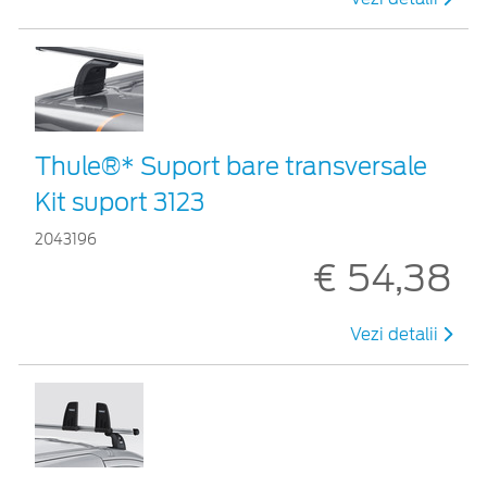
Thule®* Suport bare transversale
Kit suport 3123
2043196
€ 54,38
Vezi detalii