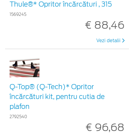
Thule®* Opritor încărcături , 315
1569245
€ 88,46
Vezi detalii
Q-Top® (Q-Tech)* Opritor
încărcături kit, pentru cutia de
plafon
2792540
€ 96,68