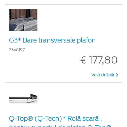
G3* Bare transversale plafon
2548197
€ 177,80
Vezi detalii
Q-Top® (Q-Tech)* Rolă scară ,