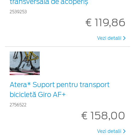
transversală de acoperiș
2539253
€ 119,86
Vezi detalii
Atera* Suport pentru transport
bicicletă Giro AF+
2756522
€ 158,00
Vezi detalii