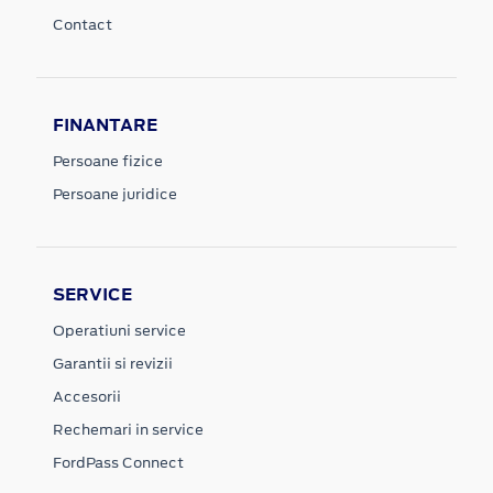
Contact
FINANTARE
Persoane fizice
Persoane juridice
SERVICE
Operatiuni service
Garantii si revizii
Accesorii
Rechemari in service
FordPass Connect