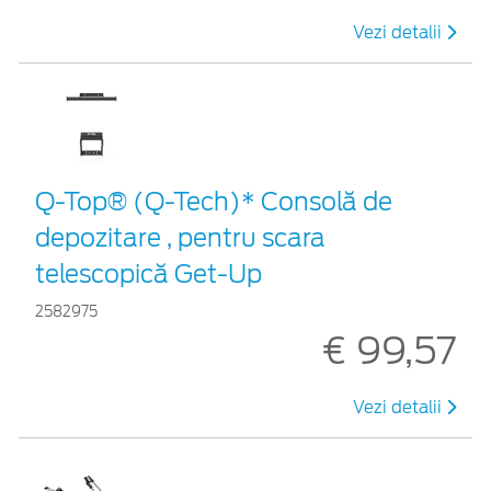
Vezi detalii
Q-Top® (Q-Tech)* Consolă de
depozitare , pentru scara
telescopică Get-Up
2582975
€ 99,57
Vezi detalii