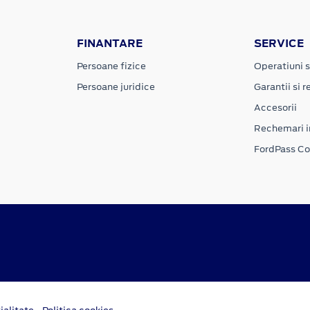
FINANTARE
SERVICE
Persoane fizice
Operatiuni s
Persoane juridice
Garantii si re
Accesorii
Rechemari i
FordPass C