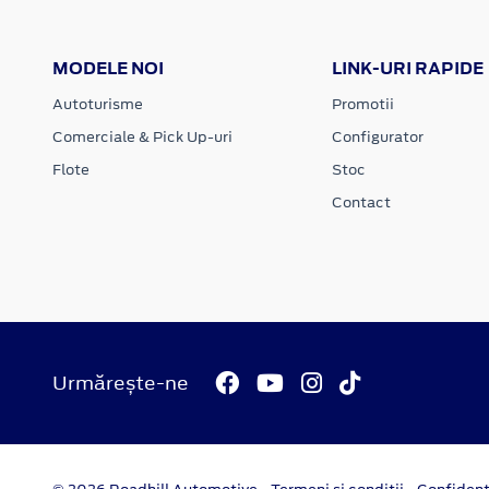
MODELE NOI
LINK-URI RAPIDE
Autoturisme
Promotii
Comerciale & Pick Up-uri
Configurator
Flote
Stoc
Contact
Urmărește-ne