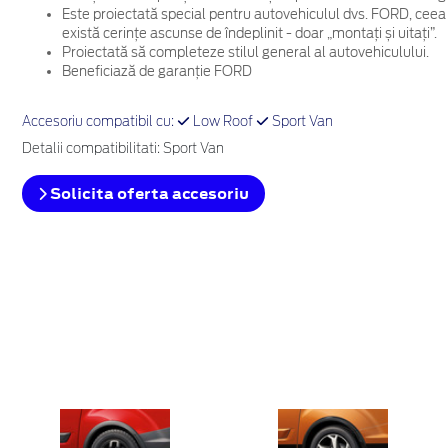
Este proiectată special pentru autovehiculul dvs. FORD, ceea
există cerințe ascunse de îndeplinit - doar „montați și uitați”.
Proiectată să completeze stilul general al autovehiculului.
Beneficiază de garanție FORD
Accesoriu compatibil cu:
Low Roof
Sport Van
Detalii compatibilitati: Sport Van
Solicita oferta accesoriu