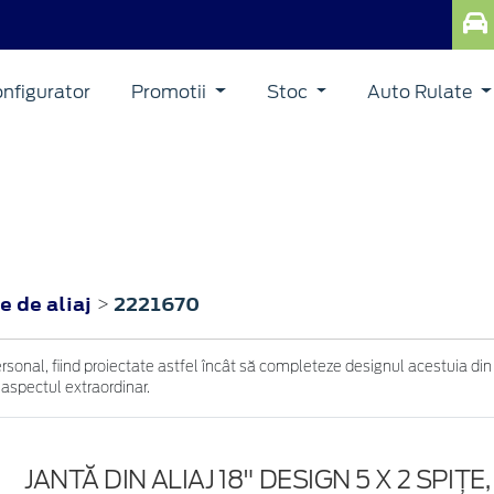
nfigurator
Promotii
Stoc
Auto Rulate
e de aliaj
2221670
>
ersonal, fiind proiectate astfel încât să completeze designul acestuia din
 aspectul extraordinar.
JANTĂ DIN ALIAJ 18" DESIGN 5 X 2 SPIȚ