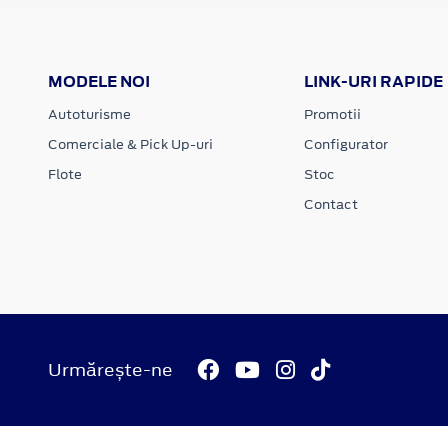
MODELE NOI
LINK-URI RAPIDE
Autoturisme
Promotii
Comerciale & Pick Up-uri
Configurator
Flote
Stoc
Contact
Urmărește-ne