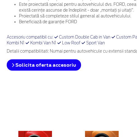
Este proiectată special pentru autovehiculul dvs. FORD, ceea
există cerințe ascunse de îndeplinit - doar „montați și uitați”.
Proiectată să completeze stilul general al autovehiculului.
Beneficiază de garanție FORD
Accesoriu compatibil cu:
Custom Double Cab in Van
Custom Pa
Kombi N1
Kombi Van N1
Low Roof
Sport Van
Detalii compatibilitati: Numai pentru autovehicule cu extensii standard
Solicita oferta accesoriu