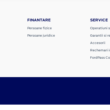
FINANTARE
SERVICE
Persoane fizice
Operatiuni s
Persoane juridice
Garantii si re
Accesorii
Rechemari i
FordPass C