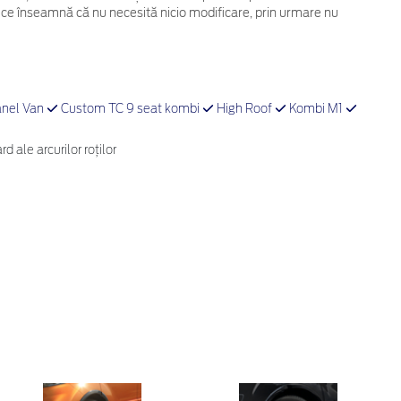
 ce înseamnă că nu necesită nicio modificare, prin urmare nu
nel Van
Custom TC 9 seat kombi
High Roof
Kombi M1
 ale arcurilor roților