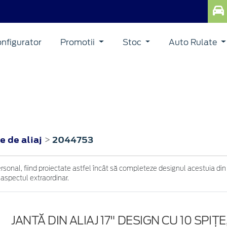
nfigurator
Promotii
Stoc
Auto Rulate
e de aliaj
2044753
>
ersonal, fiind proiectate astfel încât să completeze designul acestuia din
 aspectul extraordinar.
JANTĂ DIN ALIAJ 17" DESIGN CU 10 SPIȚ