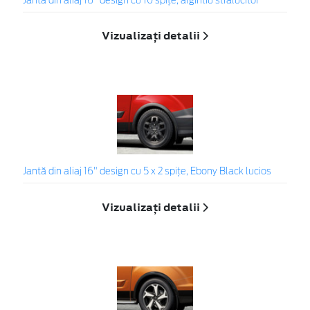
Jantă din aliaj 16" design cu 10 spițe, argintiu strălucitor
Vizualizați detalii
Jantă din aliaj 16" design cu 5 x 2 spițe, Ebony Black lucios
Vizualizați detalii