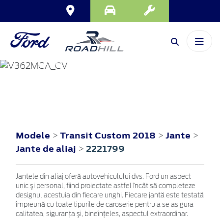
TRANSIT CUSTOM
2018
Modele
Transit Custom 2018
Jante
>
>
>
Jante de aliaj
2221799
>
Jantele din aliaj oferă autovehiculului dvs. Ford un aspect
unic şi personal, fiind proiectate astfel încât să completeze
designul acestuia din fiecare unghi. Fiecare jantă este testată
împreună cu toate tipurile de caroserie pentru a se asigura
calitatea, siguranţa şi, bineînţeles, aspectul extraordinar.