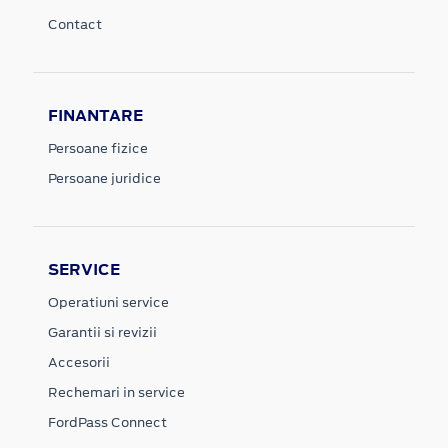
Contact
FINANTARE
Persoane fizice
Persoane juridice
SERVICE
Operatiuni service
Garantii si revizii
Accesorii
Rechemari in service
FordPass Connect