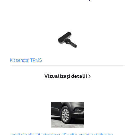
Kit senzori TPMS
Vizualizați detalii