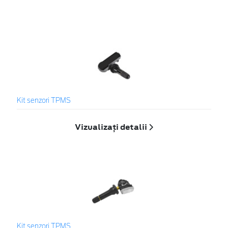
Kit senzori TPMS
Vizualizați detalii
Kit senzori TPMS