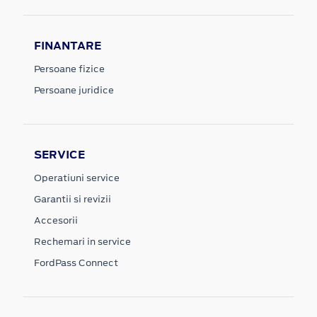
FINANTARE
Persoane fizice
Persoane juridice
SERVICE
Operatiuni service
Garantii si revizii
Accesorii
Rechemari in service
FordPass Connect