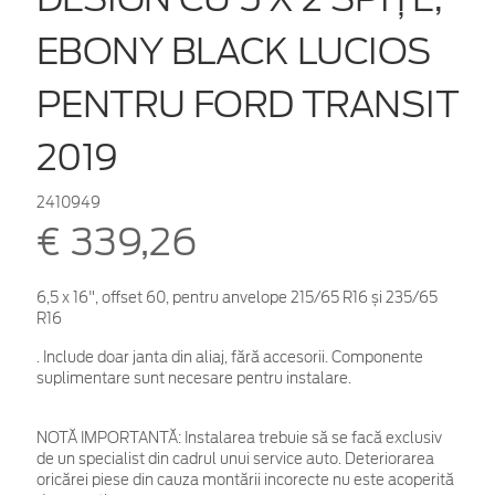
EBONY BLACK LUCIOS
PENTRU FORD TRANSIT
2019
2410949
€ 339,26
6,5 x 16", offset 60, pentru anvelope 215/65 R16 și 235/65
R16
. Include doar janta din aliaj, fără accesorii. Componente
suplimentare sunt necesare pentru instalare.
NOTĂ IMPORTANTĂ:
Instalarea trebuie să se facă exclusiv
de un specialist din cadrul unui service auto. Deteriorarea
oricărei piese din cauza montării incorecte nu este acoperită