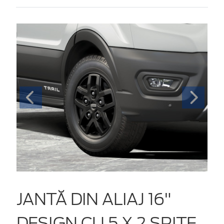
JANTĂ DIN ALIAJ 16"
DESIGN CU 5 X 2 SPIȚE,