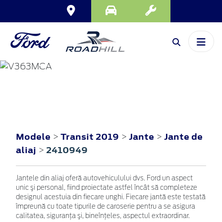
TRANSIT
2019
Modele
Transit 2019
Jante
Jante de
>
>
>
aliaj
2410949
>
Jantele din aliaj oferă autovehiculului dvs. Ford un aspect
unic şi personal, fiind proiectate astfel încât să completeze
designul acestuia din fiecare unghi. Fiecare jantă este testată
împreună cu toate tipurile de caroserie pentru a se asigura
calitatea, siguranţa şi, bineînţeles, aspectul extraordinar.