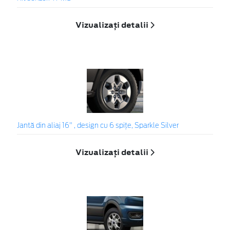
Vizualizați detalii
Jantă din aliaj 16" , design cu 6 spițe, Sparkle Silver
Vizualizați detalii