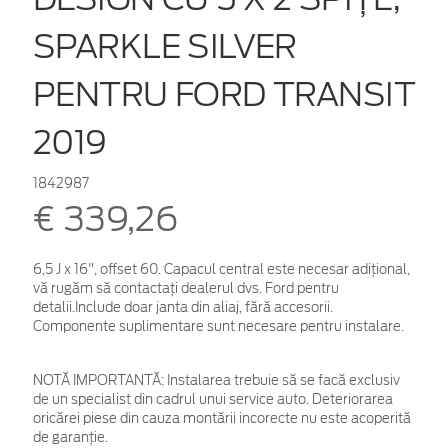
SPARKLE SILVER
PENTRU FORD TRANSIT
2019
1842987
€ 339,26
6,5 J x 16", offset 60. Capacul central este necesar adiţional,
vă rugăm să contactaţi dealerul dvs. Ford pentru
detalii.Include doar janta din aliaj, fără accesorii.
Componente suplimentare sunt necesare pentru instalare.
NOTĂ IMPORTANTĂ:
Instalarea trebuie să se facă exclusiv
de un specialist din cadrul unui service auto. Deteriorarea
oricărei piese din cauza montării incorecte nu este acoperită
de garanţie.