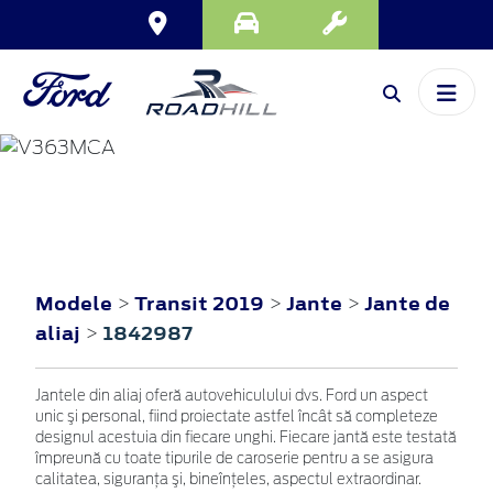
TRANSIT
2019
Modele
Transit 2019
Jante
Jante de
>
>
>
aliaj
1842987
>
Jantele din aliaj oferă autovehiculului dvs. Ford un aspect
unic şi personal, fiind proiectate astfel încât să completeze
designul acestuia din fiecare unghi. Fiecare jantă este testată
împreună cu toate tipurile de caroserie pentru a se asigura
calitatea, siguranţa şi, bineînţeles, aspectul extraordinar.