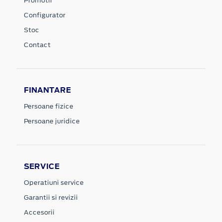
Promotii
Configurator
Stoc
Contact
FINANTARE
Persoane fizice
Persoane juridice
SERVICE
Operatiuni service
Garantii si revizii
Accesorii